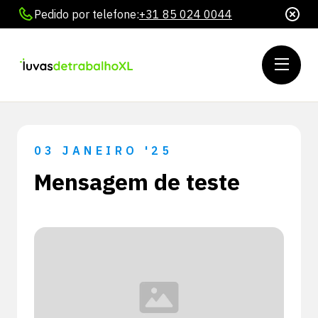
Pedido por telefone:
+31 85 024 0044
03 JANEIRO '25
Mensagem de teste