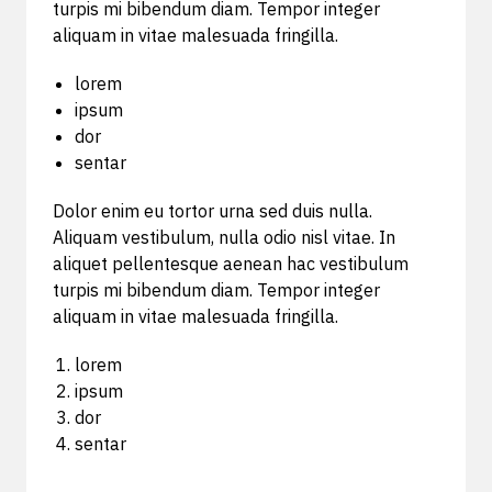
turpis mi bibendum diam. Tempor integer
aliquam in vitae malesuada fringilla.
lorem
ipsum
dor
sentar
Dolor enim eu tortor urna sed duis nulla.
Aliquam vestibulum, nulla odio nisl vitae. In
aliquet pellentesque aenean hac vestibulum
turpis mi bibendum diam. Tempor integer
aliquam in vitae malesuada fringilla.
lorem
ipsum
dor
sentar