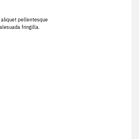
n aliquet pellentesque
lesuada fringilla.