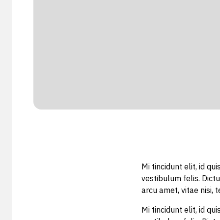
Mi tincidunt elit, id 
vestibulum felis. Dict
arcu amet, vitae nisi, t
Mi tincidunt elit, id 