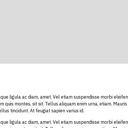
quisque ligula ac diam, amet. Vel etiam suspendisse morbi eleife
um quis montes, sit sit. Tellus aliquam enim urna, etiam. Maur
ellus tincidunt. At feugiat sapien varius id.
quisque ligula ac diam, amet. Vel etiam suspendisse morbi eleife