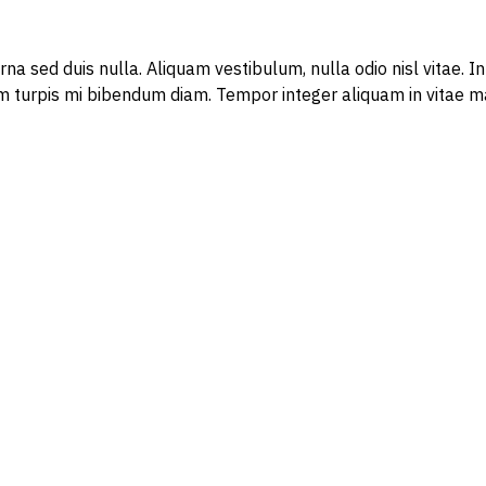
rna sed duis nulla. Aliquam vestibulum, nulla odio nisl vitae. I
 turpis mi bibendum diam. Tempor integer aliquam in vitae ma