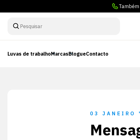
Também p
Luvas de trabalho
Marcas
Blogue
Contacto
03 JANEIRO 
Mensag