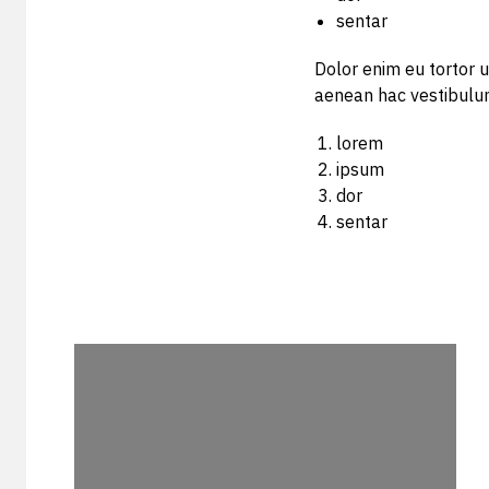
sentar
Dolor enim eu tortor u
aenean hac vestibulum
lorem
ipsum
dor
sentar