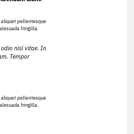
n aliquet pellentesque
lesuada fringilla.
odio nisl vitae. In
iam. Tempor
n aliquet pellentesque
lesuada fringilla.