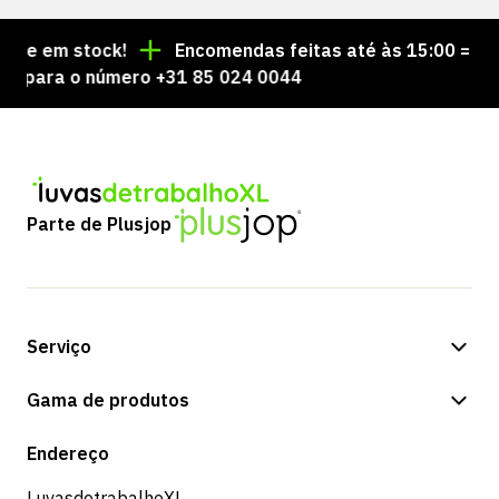
 em stock!
Encomendas feitas até às 15:00 = enviad
ara o número +31 85 024 0044
Parte de Plusjop
Serviço
Opções de pagamento
Gama de produtos
Loja
Endereço
LuvasdetrabalhoXL