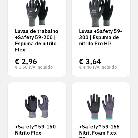
Luvas de trabalho
Luvas +Safety 59-
+Safety 59-200 |
300 | Espuma de
Espuma de nitrilo
nitrilo Pro HD
Flex
€
2,96
€
3,64
€
3,58
IVA incluído
€
4,40
IVA incluído
+Safety® 59-150
+Safety® 59-155
Nitrilo Flex
Nitril Foam Flex