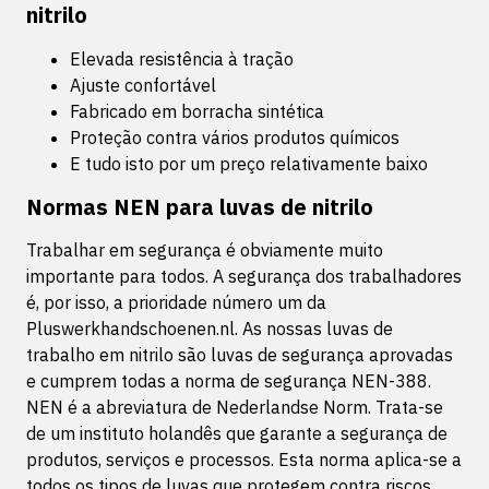
nitrilo
Elevada resistência à tração
Ajuste confortável
Fabricado em borracha sintética
Proteção contra vários produtos químicos
E tudo isto por um preço relativamente baixo
Normas NEN para luvas de nitrilo
Trabalhar em segurança é obviamente muito
importante para todos. A segurança dos trabalhadores
é, por isso, a prioridade número um da
Pluswerkhandschoenen.nl. As nossas luvas de
trabalho em nitrilo são luvas de segurança aprovadas
e cumprem todas a norma de segurança NEN-388.
NEN é a abreviatura de Nederlandse Norm. Trata-se
de um instituto holandês que garante a segurança de
produtos, serviços e processos. Esta norma aplica-se a
todos os tipos de luvas que protegem contra riscos