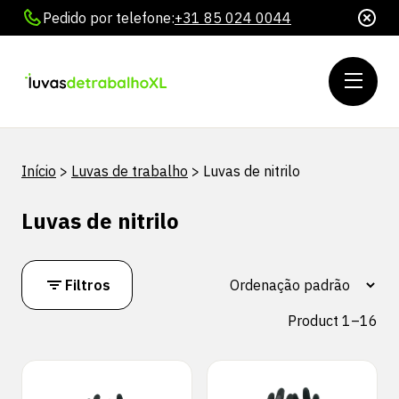
Pedido por telefone:
+31 85 024 0044
Início
>
Luvas de trabalho
>
Luvas de nitrilo
Luvas de nitrilo
Filtros
Product 1–16