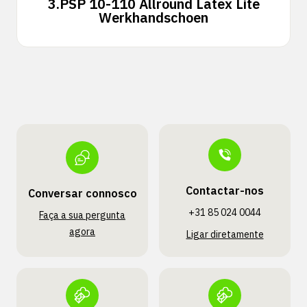
3.
PSP 10-110 Allround Latex Lite
Werkhandschoen
Contactar-nos
Conversar connosco
+31 85 024 0044
Faça a sua pergunta
agora
Ligar diretamente