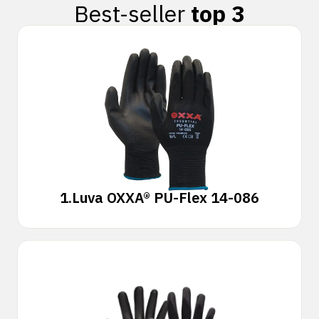
Best-seller
top 3
1.
Luva OXXA® PU-Flex 14-086