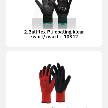
2.
Bullflex PU coating kleur
zwart/zwart – 10312