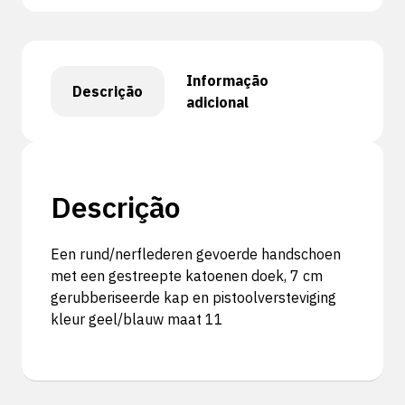
Informação
Descrição
adicional
Descrição
Een rund/nerflederen gevoerde handschoen
met een gestreepte katoenen doek, 7 cm
gerubberiseerde kap en pistoolversteviging
kleur geel/blauw maat 11