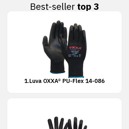
Best-seller
top 3
1.
Luva OXXA® PU-Flex 14-086