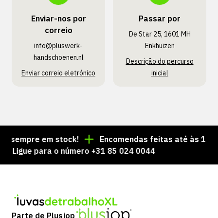
Enviar-nos por
Passar por
correio
De Star 25, 1601 MH
info@pluswerk­
Enkhuizen
handschoenen.nl
Descrição do percurso
Enviar correio eletrónico
inicial
 sempre em stock!
Encomendas feitas até às 15:00 =
Ligue para o número +31 85 024 0044
Parte de Plusjop