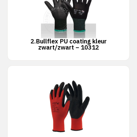
2.
Bullflex PU coating kleur
zwart/zwart – 10312