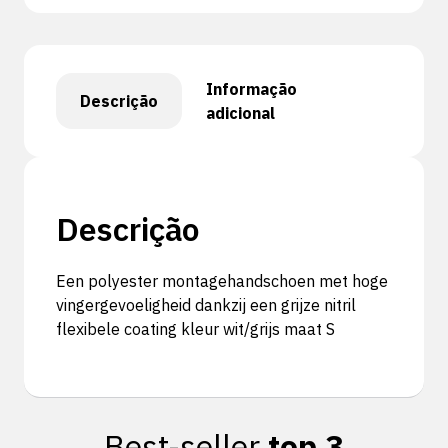
Informação
Descrição
adicional
Descrição
Een polyester montagehandschoen met hoge
vingergevoeligheid dankzij een grijze nitril
flexibele coating kleur wit/grijs maat S
Best-seller
top 3