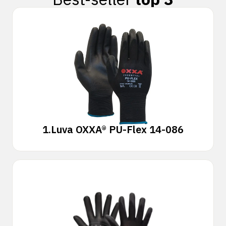
1.
Luva OXXA® PU-Flex 14-086