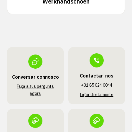
Werkhandschoen
Contactar-nos
Conversar connosco
+31 85 024 0044
Faça a sua pergunta
agora
Ligar diretamente