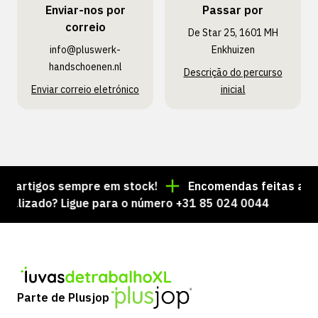
Enviar-nos por
Passar por
correio
De Star 25, 1601 MH
info@pluswerk­
Enkhuizen
handschoenen.nl
Descrição do percurso
Enviar correio eletrónico
inicial
artigos sempre em stock!
Encomendas feitas até às 
izado? Ligue para o número +31 85 024 0044
Parte de Plusjop