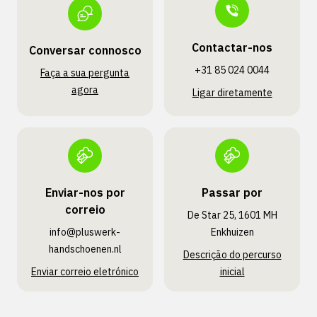
Contactar-nos
Conversar connosco
+31 85 024 0044
Faça a sua pergunta
agora
Ligar diretamente
Enviar-nos por
Passar por
correio
De Star 25, 1601 MH
info@pluswerk­
Enkhuizen
handschoenen.nl
Descrição do percurso
Enviar correio eletrónico
inicial