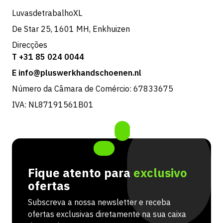
LuvasdetrabalhoXL
De Star 25, 1601 MH, Enkhuizen
Direcções
T +31 85 024 0044
E info@pluswerkhandschoenen.nl
Número da Câmara de Comércio: 67833675
IVA: NL87191561B01
Fique atento para
exclusivo
ofertas
Subscreva a nossa newsletter e receba
ofertas exclusivas diretamente na sua caixa