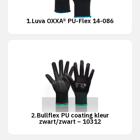
1.
Luva OXXA® PU-Flex 14-086
2.
Bullflex PU coating kleur
zwart/zwart – 10312