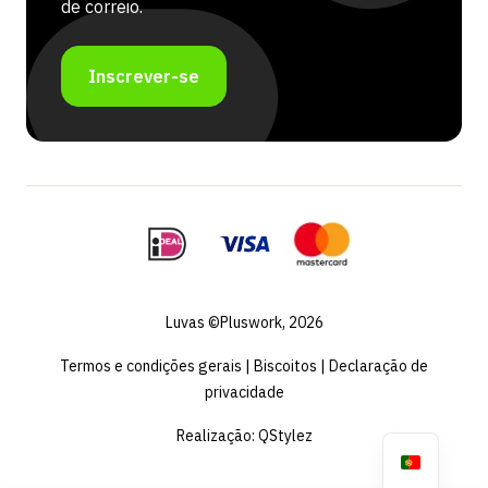
de correio.
Inscrever-se
Luvas ©Pluswork, 2026
Termos e condições gerais
|
Biscoitos
|
Declaração de
privacidade
Realização:
QStylez