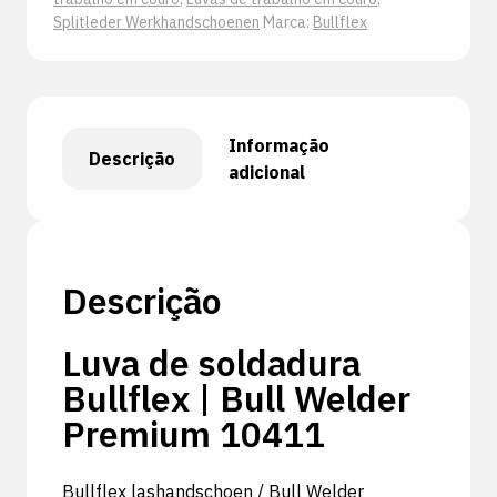
Splitleder Werkhandschoenen
Marca:
Bullflex
Informação
Descrição
adicional
Descrição
Luva de soldadura
Bullflex | Bull Welder
Premium 10411
Bullflex lashandschoen / Bull Welder