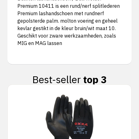
Premium 10411 is een rund/nerf splitlederen
Premium lashandschoen met rundnerf
gepolsterde palm. molton voering en geheel
kevlar gestikt in de kleur bruin/wit maat 10.
Geschikt voor zware werkzaamheden, zoals
MIG en MAG lassen
Best-seller
top 3