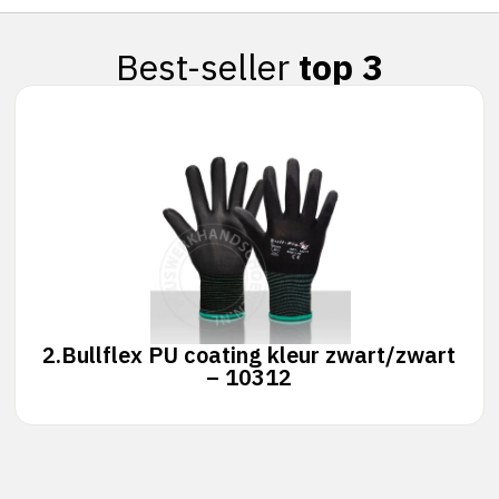
Best-seller
top 3
2.
Bullflex PU coating kleur zwart/zwart
– 10312