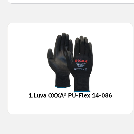
1.
Luva OXXA® PU-Flex 14-086