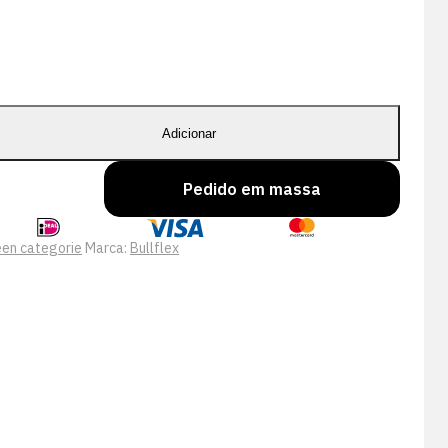
Adicionar
Pedido em massa
en categorie
Marca:
Bullflex