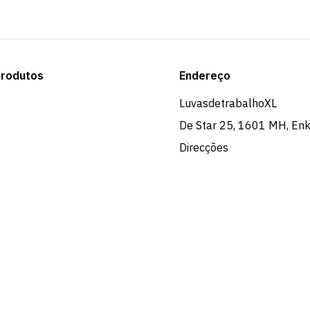
rodutos
Endereço
LuvasdetrabalhoXL
De Star 25, 1601 MH, En
Direcções