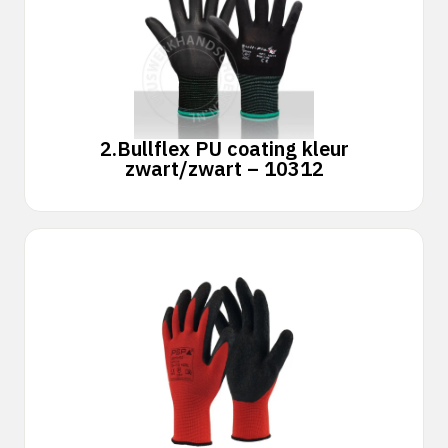
2.
Bullflex PU coating kleur
zwart/zwart – 10312