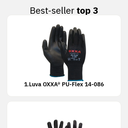
Best-seller
top 3
1.
Luva OXXA® PU-Flex 14-086