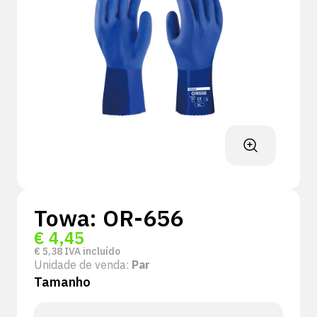
Towa: OR-656
€
4,45
€
5,38
IVA incluído
Unidade de venda:
Par
Tamanho