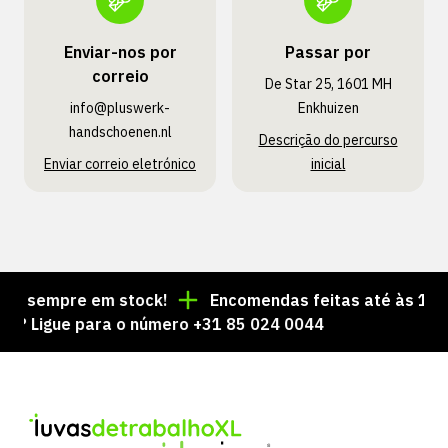
Enviar-nos por
Passar por
correio
De Star 25, 1601 MH
info@pluswerk­
Enkhuizen
handschoenen.nl
Descrição do percurso
Enviar correio eletrónico
inicial
s sempre em stock!
Encomendas feitas até às 15:00 
Ligue para o número +31 85 024 0044