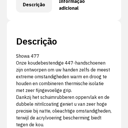
Informação
Descrição
adicional
Descrição
Showa 477
Onze koudebestendige 447-handschoenen
zijn ontworpen om uw handen zelfs de meest
extreme omstandigheden warm en droog te
houden en combineren thermische isolatie
met zeer fijngevoelige grip.
Dankzij het schuimrubberen oppervlak en de
dubbele nitrilcoating geniet u van zeer hoge
precisie bij natte, olieachtige omstandigheden,
terwijl de acrylvoering bescherming biedt
tegen de kou.