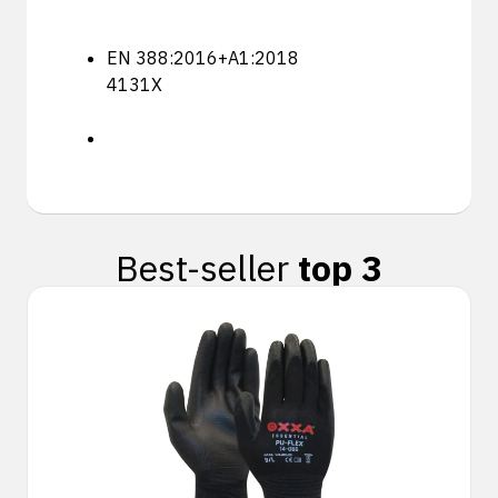
EN 388:2016+A1:2018
4131X
Best-seller
top 3