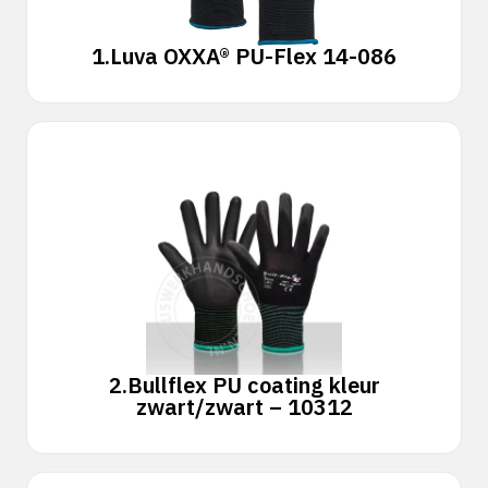
1.
Luva OXXA® PU-Flex 14-086
2.
Bullflex PU coating kleur
zwart/zwart – 10312