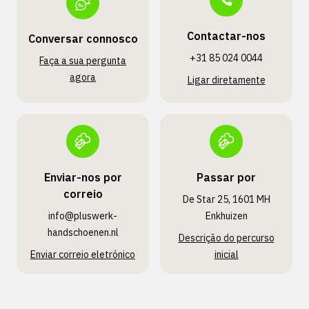
Contactar-nos
Conversar connosco
+31 85 024 0044
Faça a sua pergunta
agora
Ligar diretamente
Enviar-nos por
Passar por
correio
De Star 25, 1601 MH
info@pluswerk­
Enkhuizen
handschoenen.nl
Descrição do percurso
Enviar correio eletrónico
inicial