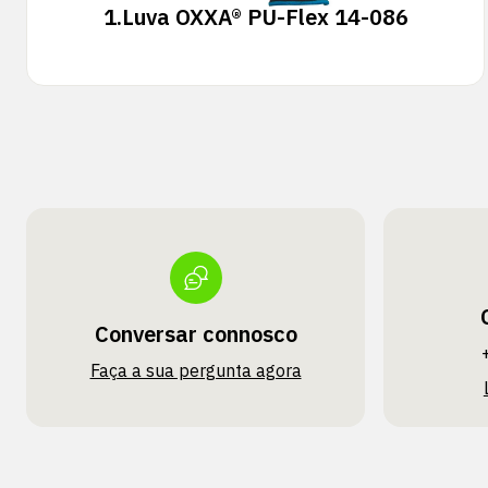
1.
Luva OXXA® PU-Flex 14-086
Conversar connosco
Faça a sua pergunta agora