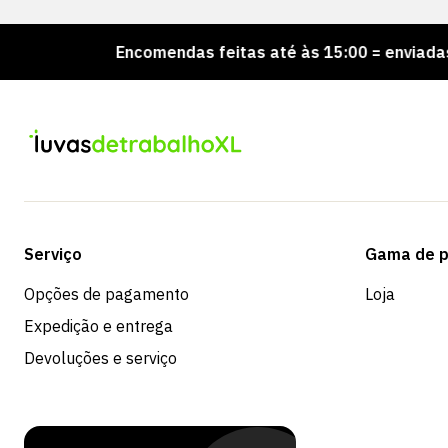
!
Encomendas feitas até às 15:00 = enviadas no me
Serviço
Gama de p
Opções de pagamento
Loja
Expedição e entrega
Devoluções e serviço