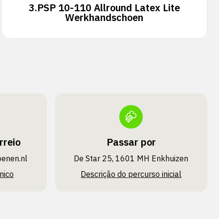
3.
PSP 10-110 Allround Latex Lite
Werkhandschoen
rreio
Passar por
oenen.nl
De Star 25, 1601 MH Enkhuizen
nico
Descrição do percurso inicial