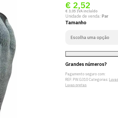
€
2,52
€
3,05
IVA incluído
Unidade de venda:
Par
Tamanho
Grandes números?
Pagamento seguro com:
REF:
PW.G310
Categorias:
Luvas
Luvas pretas