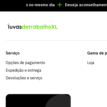
enviadas no mesmo dia
Deseja aconselhamento person
Serviço
Gama de p
Opções de pagamento
Loja
Expedição e entrega
Devoluções e serviço