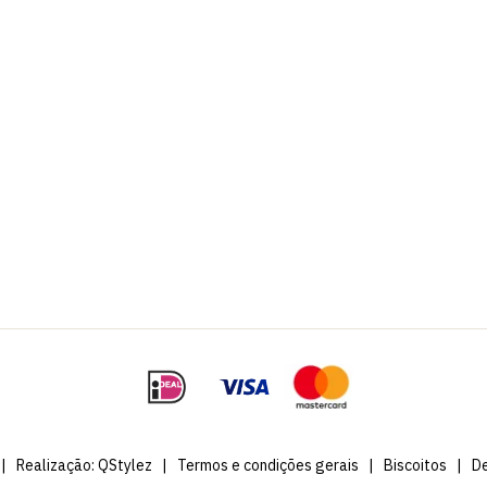
|
Realização:
QStylez
|
Termos e condições gerais
|
Biscoitos
|
De