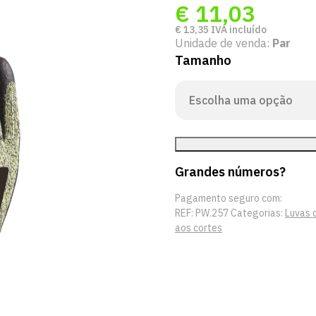
€
11,03
€
13,35
IVA incluído
Unidade de venda:
Par
Tamanho
Grandes números?
Pagamento seguro com:
REF:
PW.257
Categorias:
Luvas 
aos cortes