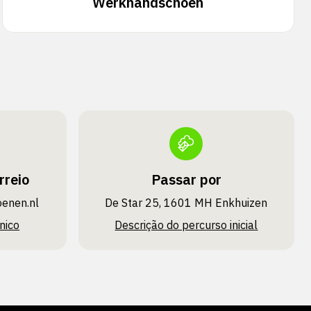
Werkhandschoen
rreio
Passar por
oenen.nl
De Star 25, 1601 MH Enkhuizen
nico
Descrição do percurso inicial