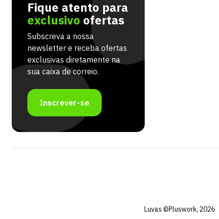
Fique atento para
exclusivo
ofertas
Subscreva a nossa
newsletter e receba ofertas
exclusivas diretamente na
sua caixa de correio.
Inscrever-se
Luvas ©Pluswork, 2026