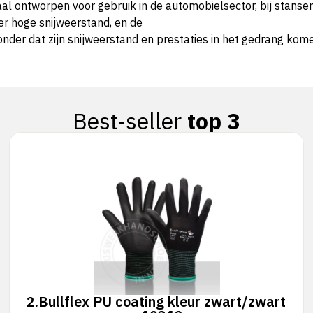
al ontworpen voor gebruik in de automobielsector, bij stansen
er hoge snijweerstand, en de
er dat zijn snijweerstand en prestaties in het gedrang kome
Best-seller
top 3
2.
Bullflex PU coating kleur zwart/zwart