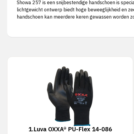
Showa 257 is een snijbestendige handschoen is specia
lichtgewicht ontwerp biedt hoge beweeglijkheid en ze
handschoen kan meerdere keren gewassen worden zond
1.
Luva OXXA® PU-Flex 14-086