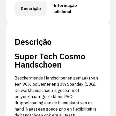
Informação
Descrição
adicional
Descrição
Super Tech Cosmo
Handschoen
Beschermende Handschoenen gemaakt van
een 90% polyester en 10% Spandex (13G).
De werkhandschoen is gecoat met
polyurethaan, grijze kleur.
PVC-
druppelcoating aan de binnenkant van de
hand.
Naast een goede grip en flexibiliteit is
de handschoen ook erg slijtvast!