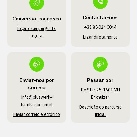
Contactar-nos
Conversar connosco
+31 85 024 0044
Faça a sua pergunta
agora
Ligar diretamente
Enviar-nos por
Passar por
correio
De Star 25, 1601 MH
info@pluswerk­
Enkhuizen
handschoenen.nl
Descrição do percurso
Enviar correio eletrónico
inicial