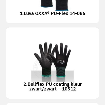
1.
Luva OXXA® PU-Flex 14-086
2.
Bullflex PU coating kleur
zwart/zwart – 10312