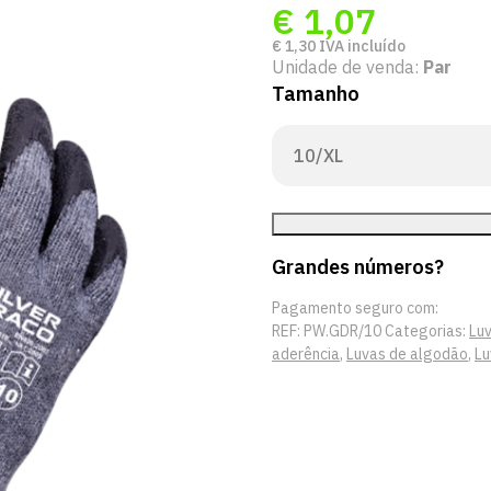
€
1,07
€
1,30
IVA incluído
Unidade de venda:
Par
Tamanho
Grandes números?
Pagamento seguro com:
REF:
PW.GDR/10
Categorias:
Lu
aderência
,
Luvas de algodão
,
Lu