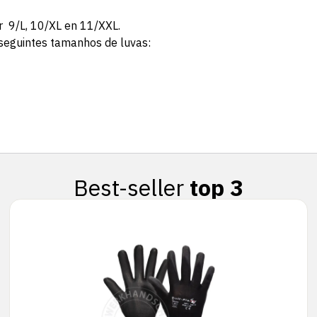
r 9/L, 10/XL en 11/XXL.
eguintes tamanhos de luvas:
Best-seller
top 3