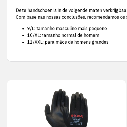
Deze handschoen is in de volgende maten verkrijgbaa
Com base nas nossas conclusões, recomendamos os s
9/L: tamanho masculino mais pequeno
10/XL: tamanho normal de homem
11/XXL: para mãos de homens grandes