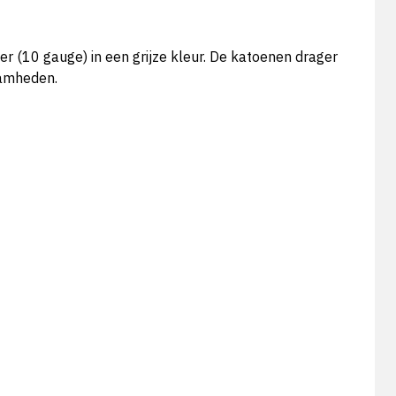
 (10 gauge) in een grijze kleur. De katoenen drager
aamheden.