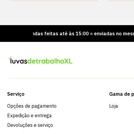
omendas feitas até às 15:00 = enviadas no mesmo dia
Serviço
Gama de p
Opções de pagamento
Loja
Expedição e entrega
Devoluções e serviço