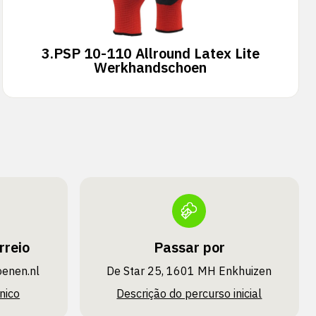
3.
PSP 10-110 Allround Latex Lite
Werkhandschoen
rreio
Passar por
oenen.nl
De Star 25, 1601 MH Enkhuizen
nico
Descrição do percurso inicial