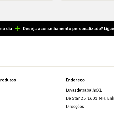
Deseja aconselhamento personalizado? Ligue para o 
rodutos
Endereço
LuvasdetrabalhoXL
De Star 25, 1601 MH, En
Direcções