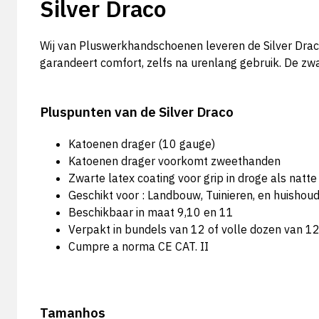
Silver Draco
Wij van Pluswerkhandschoenen leveren de Silver Drac
garandeert comfort, zelfs na urenlang gebruik. De zw
Pluspunten van de Silver Draco
Katoenen drager (10 gauge)
Katoenen drager voorkomt zweethanden
Zwarte latex coating voor grip in droge als na
Geschikt voor : Landbouw, Tuinieren, en huishou
Beschikbaar in maat 9,10 en 11
Verpakt in bundels van 12 of volle dozen van 1
Cumpre a norma CE CAT. II
Tamanhos