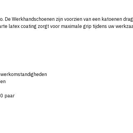
o. De Werkhandschoenen zijn voorzien van een katoenen drager
arte latex coating zorgt voor maximale grip tijdens uw werkz
tte werkomstandigheden
den
20 paar