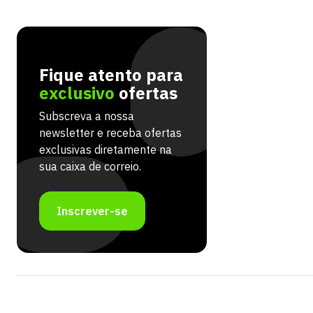
Fique atento para
exclusivo
ofertas
Subscreva a nossa
newsletter e receba ofertas
exclusivas diretamente na
sua caixa de correio.
Inscrever-se