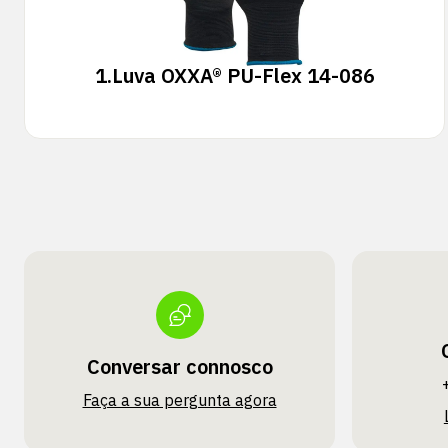
1.
Luva OXXA® PU-Flex 14-086
Conversar connosco
Faça a sua pergunta agora