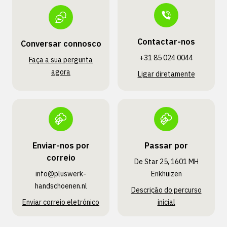
Contactar-nos
Conversar connosco
+31 85 024 0044
Faça a sua pergunta
agora
Ligar diretamente
Enviar-nos por
Passar por
correio
De Star 25, 1601 MH
info@pluswerk­
Enkhuizen
handschoenen.nl
Descrição do percurso
Enviar correio eletrónico
inicial