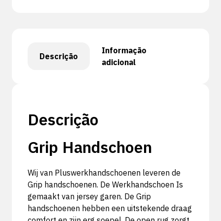
Informação
Descrição
adicional
Descrição
Grip Handschoen
Wij van Pluswerkhandschoenen leveren de
Grip handschoenen. De Werkhandschoen Is
gemaakt van jersey garen. De Grip
handschoenen hebben een uitstekende draag
comfort en zijn erg soepel. De open rug zorgt