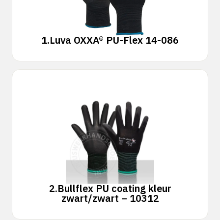
1.
Luva OXXA® PU-Flex 14-086
2.
Bullflex PU coating kleur
zwart/zwart – 10312