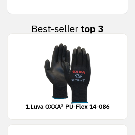
Best-seller
top 3
1.
Luva OXXA® PU-Flex 14-086