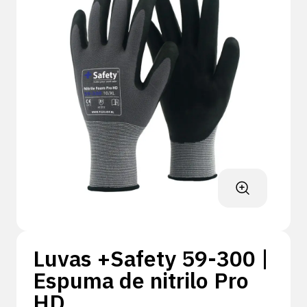
Luvas +Safety 59-300 |
Espuma de nitrilo Pro
HD