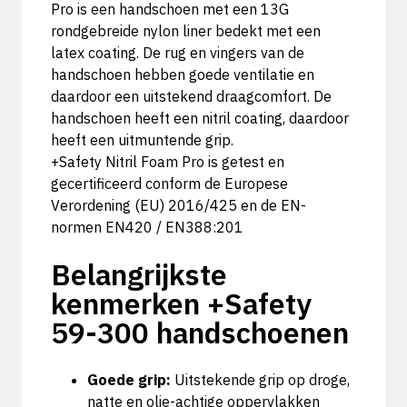
Pro is een handschoen met een 13G
rondgebreide nylon liner bedekt met een
latex coating. De rug en vingers van de
handschoen hebben goede ventilatie en
daardoor een uitstekend draagcomfort. De
handschoen heeft een nitril coating, daardoor
heeft een uitmuntende grip.
+Safety Nitril Foam Pro is getest en
gecertificeerd conform de Europese
Verordening (EU) 2016/425 en de EN-
normen EN420 / EN388:201
Belangrijkste
kenmerken +Safety
59-300 handschoenen
Goede grip:
Uitstekende grip op droge,
natte en olie-achtige oppervlakken