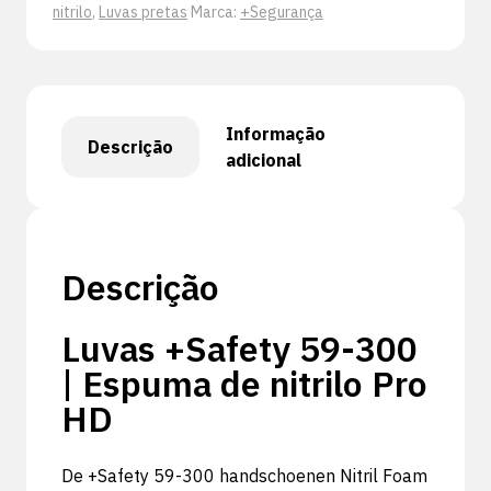
nitrilo
,
Luvas pretas
Marca:
+Segurança
Informação
Descrição
adicional
Descrição
Luvas +Safety 59-300
| Espuma de nitrilo Pro
HD
De +Safety 59-300 handschoenen Nitril Foam