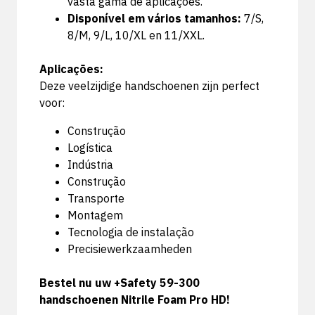
vasta gama de aplicações.
Disponível em vários tamanhos:
7/S,
8/M, 9/L, 10/XL en 11/XXL.
Aplicações:
Deze veelzijdige handschoenen zijn perfect
voor:
Construção
Logística
Indústria
Construção
Transporte
Montagem
Tecnologia de instalação
Precisiewerkzaamheden
Bestel nu uw +Safety 59-300
handschoenen Nitrile Foam Pro HD!