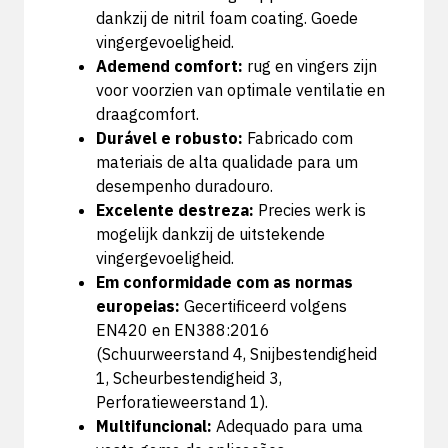
dankzij de nitril foam coating. Goede
vingergevoeligheid.
Ademend comfort:
rug en vingers zijn
voor voorzien van optimale ventilatie en
draagcomfort.
Durável e robusto:
Fabricado com
materiais de alta qualidade para um
desempenho duradouro.
Excelente destreza:
Precies werk is
mogelijk dankzij de uitstekende
vingergevoeligheid.
Em conformidade com as normas
europeias:
Gecertificeerd volgens
EN420 en EN388:2016
(Schuurweerstand 4, Snijbestendigheid
1, Scheurbestendigheid 3,
Perforatieweerstand 1).
Multifuncional:
Adequado para uma