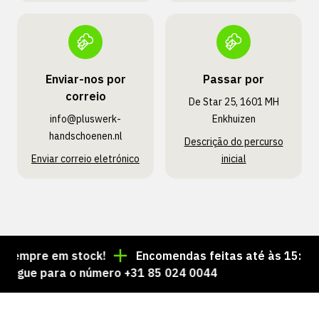
Enviar-nos por
Passar por
correio
De Star 25, 1601 MH
info@pluswerk­
Enkhuizen
handschoenen.nl
Descrição do percurso
Enviar correio eletrónico
inicial
mpre em stock!
Encomendas feitas até às 15:00 = en
ue para o número +31 85 024 0044