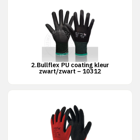
2.
Bullflex PU coating kleur
zwart/zwart – 10312