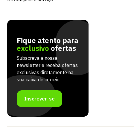
Fique atento para
exclusivo
ofertas
Subscreva a nossa
newsletter e receba ofertas
exclusivas diretamente na
sua caixa de correio.
Inscrever-se