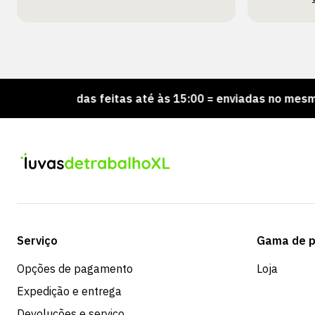
omendas feitas até às 15:00 = enviadas no mesmo dia
Serviço
Gama de p
Opções de pagamento
Loja
Expedição e entrega
Devoluções e serviço