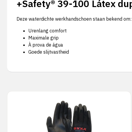
+Safety® 39-100 Látex dup
Deze waterdichte werkhandschoen staan bekend om:
Urenlang comfort
Maximale grip
À prova de água
Goede slijtvastheid