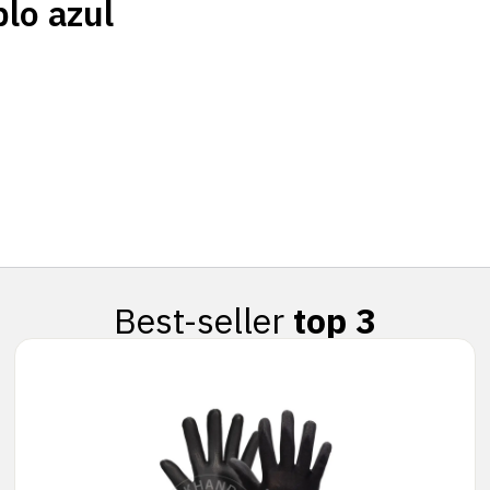
lo azul
Best-seller
top 3