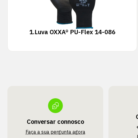
1.
Luva OXXA® PU-Flex 14-086
Conversar connosco
Faça a sua pergunta agora