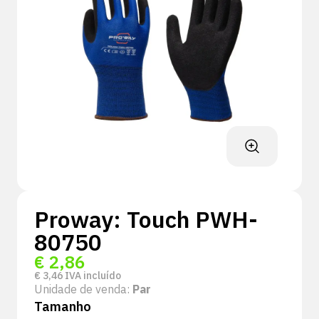
Proway: Touch PWH-
80750
€
2,86
€
3,46
IVA incluído
Unidade de venda:
Par
Tamanho