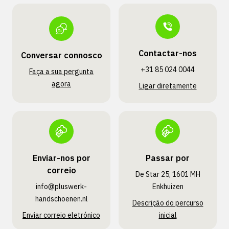
Contactar-nos
Conversar connosco
+31 85 024 0044
Faça a sua pergunta
agora
Ligar diretamente
Enviar-nos por
Passar por
correio
De Star 25, 1601 MH
info@pluswerk­
Enkhuizen
handschoenen.nl
Descrição do percurso
Enviar correio eletrónico
inicial