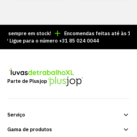
 sempre em stock!
Encomendas feitas até às 15:00 =
Ligue para o número +31 85 024 0044
Parte de Plusjop
Serviço
Opções de pagamento
Gama de produtos
Expedição e entrega