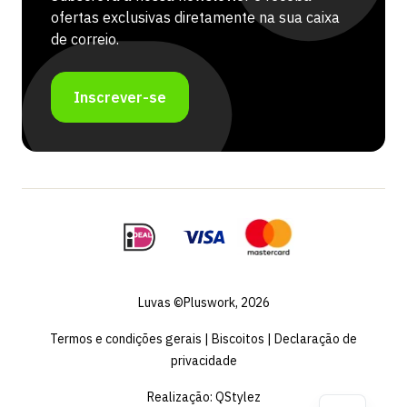
ofertas exclusivas diretamente na sua caixa
de correio.
Inscrever-se
Luvas ©Pluswork, 2026
Termos e condições gerais
|
Biscoitos
|
Declaração de
privacidade
Realização:
QStylez