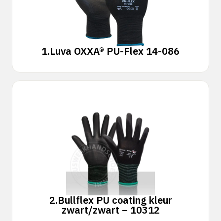
1.
Luva OXXA® PU-Flex 14-086
2.
Bullflex PU coating kleur
zwart/zwart – 10312