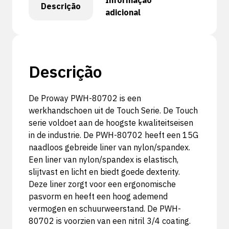
Informação
Descrição
adicional
Descrição
De Proway PWH-80702 is een
werkhandschoen uit de Touch Serie. De Touch
serie voldoet aan de hoogste kwaliteitseisen
in de industrie. De PWH-80702 heeft een 15G
naadloos gebreide liner van nylon/spandex.
Een liner van nylon/spandex is elastisch,
slijtvast en licht en biedt goede dexterity.
Deze liner zorgt voor een ergonomische
pasvorm en heeft een hoog ademend
vermogen en schuurweerstand. De PWH-
80702 is voorzien van een nitril 3/4 coating.