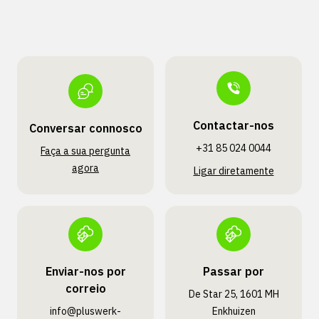
Contactar-nos
Conversar connosco
+31 85 024 0044
Faça a sua pergunta
agora
Ligar diretamente
Enviar-nos por
Passar por
correio
De Star 25, 1601 MH
info@pluswerk­
Enkhuizen