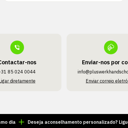
Contactar-nos
Enviar-nos por co
+31 85 024 0044
info@pluswerk­handsch
Ligar diretamente
Enviar correio eletró
Deseja aconselhamento personalizado? Ligue para 