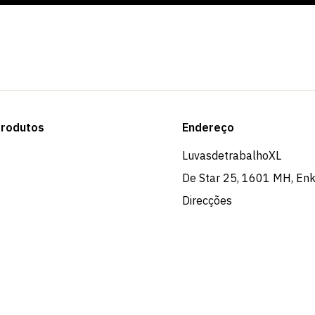
rodutos
Endereço
LuvasdetrabalhoXL
De Star 25, 1601 MH, En
Direcções