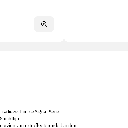
atievest uit de Signal Serie.
richtlijn.
oorzien van retroflecterende banden.