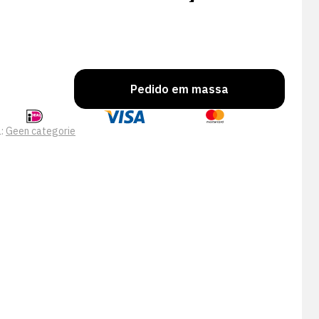
Pedido em massa
a:
Geen categorie