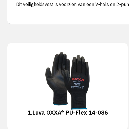
Dit veiligheidsvest is voorzien van een V-hals en 2-punt
1.
Luva OXXA® PU-Flex 14-086