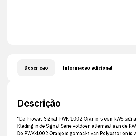
Descrição
Informação adicional
Descrição
“De Proway Signal PWK-1002 Oranje is een RWS signalis
Kleding in de Signal Serie voldoen allemaal aan de RWS 
De PWK-1002 Oranje is gemaakt van Polyester en is v