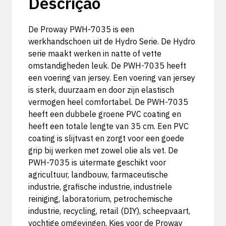
Descrição
De Proway PWH-7035 is een
werkhandschoen uit de Hydro Serie. De Hydro
serie maakt werken in natte of vette
omstandigheden leuk. De PWH-7035 heeft
een voering van jersey. Een voering van jersey
is sterk, duurzaam en door zijn elastisch
vermogen heel comfortabel. De PWH-7035
heeft een dubbele groene PVC coating en
heeft een totale lengte van 35 cm. Een PVC
coating is slijtvast en zorgt voor een goede
grip bij werken met zowel olie als vet. De
PWH-7035 is uitermate geschikt voor
agricultuur, landbouw, farmaceutische
industrie, grafische industrie, industriele
reiniging, laboratorium, petrochemische
industrie, recycling, retail (DIY), scheepvaart,
vochtige omgevingen. Kies voor de Proway