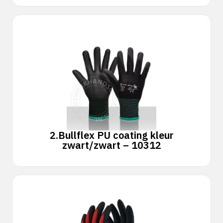
2.
Bullflex PU coating kleur
zwart/zwart – 10312