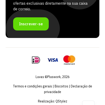
ofertas exclusivas diretamente na sua caixa
de correio.
Inscrever-se
Luvas ©Pluswork, 2026
Termos e condições gerais
|
Biscoitos
|
Declaração de
privacidade
Realização:
QStylez