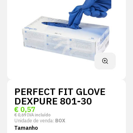
PERFECT FIT GLOVE
DEXPURE 801-30
€
0,57
€
0,69
IVA incluído
Unidade de venda:
BOX
Tamanho