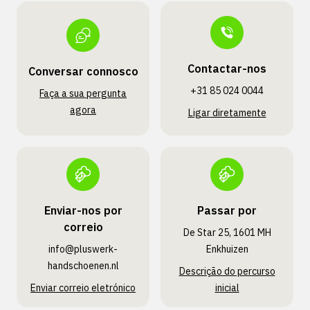
Contactar-nos
Conversar connosco
+31 85 024 0044
Faça a sua pergunta
agora
Ligar diretamente
Enviar-nos por
Passar por
correio
De Star 25, 1601 MH
info@pluswerk­
Enkhuizen
handschoenen.nl
Descrição do percurso
Enviar correio eletrónico
inicial