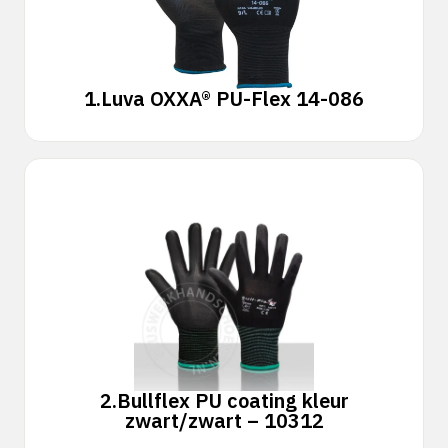
1.
Luva OXXA® PU-Flex 14-086
2.
Bullflex PU coating kleur
zwart/zwart – 10312