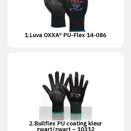
1.
Luva OXXA® PU-Flex 14-086
2.
Bullflex PU coating kleur
zwart/zwart – 10312