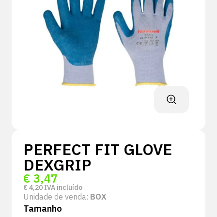
PERFECT FIT GLOVE
DEXGRIP
€
3,47
€
4,20
IVA incluído
Unidade de venda:
BOX
Tamanho