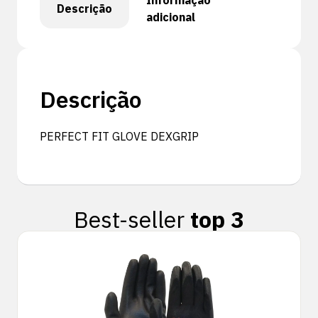
Informação
Descrição
adicional
Descrição
PERFECT FIT GLOVE DEXGRIP
Best-seller
top 3