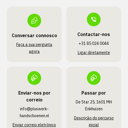
Contactar-nos
Conversar connosco
+31 85 024 0044
Faça a sua pergunta
agora
Ligar diretamente
Enviar-nos por
Passar por
correio
De Star 25, 1601 MH
info@pluswerk­
Enkhuizen
handschoenen.nl
Descrição do percurso
Enviar correio eletrónico
inicial