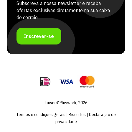
Subscreva a nossa newsletter e receba
ofertas exclusivas diretamente na sua caixa
de correio.
Inscrever-se
Luvas ©Pluswork, 2026
Termos e condições gerais
|
Biscoitos
|
Declaração de
privacidade