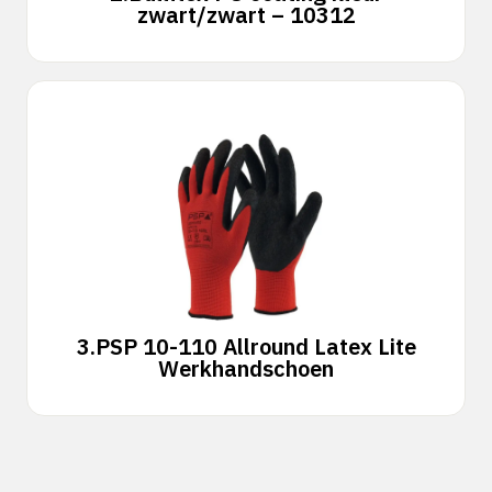
zwart/zwart – 10312
3.
PSP 10-110 Allround Latex Lite
Werkhandschoen