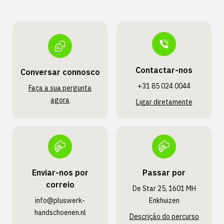
Contactar-nos
Conversar connosco
+31 85 024 0044
Faça a sua pergunta
agora
Ligar diretamente
Enviar-nos por
Passar por
correio
De Star 25, 1601 MH
info@pluswerk­
Enkhuizen
handschoenen.nl
Descrição do percurso