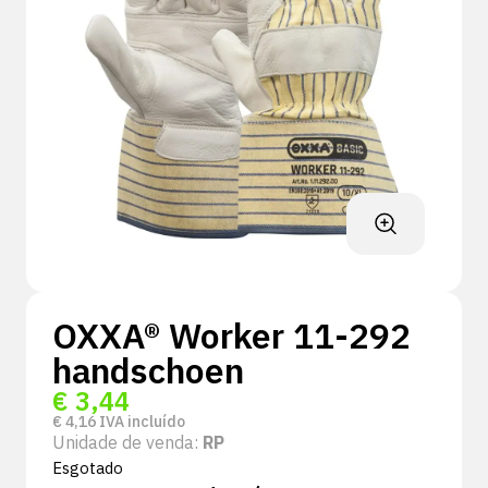
OXXA® Worker 11-292
handschoen
€
3,44
€
4,16
IVA incluído
Unidade de venda:
RP
Esgotado