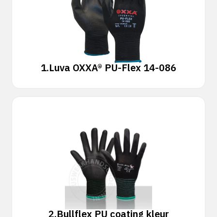
1.
Luva OXXA® PU-Flex 14-086
2.
Bullflex PU coating kleur