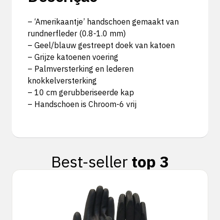
– ‘Amerikaantje’ handschoen gemaakt van
rundnerfleder (0.8-1.0 mm)
– Geel/blauw gestreept doek van katoen
– Grijze katoenen voering
– Palmversterking en lederen
knokkelversterking
– 10 cm gerubberiseerde kap
– Handschoen is Chroom-6 vrij
Best-seller
top 3