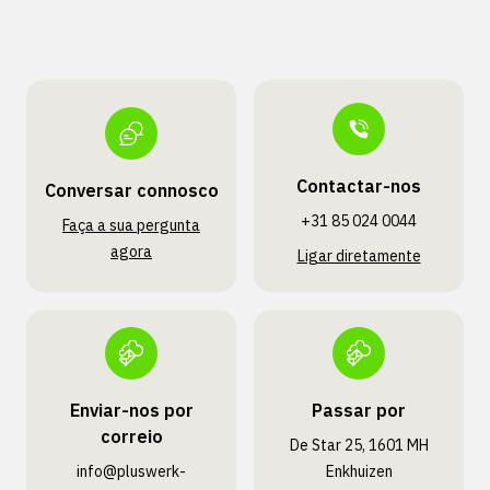
Contactar-nos
Conversar connosco
+31 85 024 0044
Faça a sua pergunta
agora
Ligar diretamente
Enviar-nos por
Passar por
correio
De Star 25, 1601 MH
info@pluswerk­
Enkhuizen