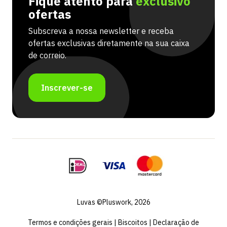
Fique atento para
exclusivo
ofertas
Subscreva a nossa newsletter e receba
ofertas exclusivas diretamente na sua caixa
de correio.
Inscrever-se
Luvas ©Pluswork, 2026
Termos e condições gerais
|
Biscoitos
|
Declaração de