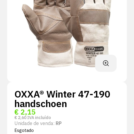
OXXA® Winter 47-190
handschoen
€
2,15
€
2,60
IVA incluído
Unidade de venda:
RP
Esgotado