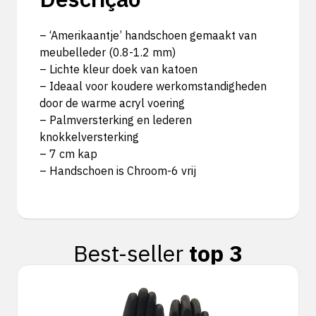
– ‘Amerikaantje’ handschoen gemaakt van
meubelleder (0.8-1.2 mm)
– Lichte kleur doek van katoen
– Ideaal voor koudere werkomstandigheden
door de warme acryl voering
– Palmversterking en lederen
knokkelversterking
– 7 cm kap
– Handschoen is Chroom-6 vrij
Best-seller
top 3