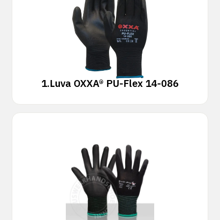
1.
Luva OXXA® PU-Flex 14-086