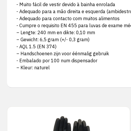
- Muito fácil de vestir devido à bainha enrolada
- Adequado para a mão direita e esquerda (ambidestr
- Adequado para contacto com muitos alimentos
- Cumpre o requisito EN 455 para luvas de exame mé
– Lengte: 240 mm en dikte: 0,10 mm
– Gewicht: 6,5 gram (+/- 0,3 gram)
- AQL 1.5 (EN 374)
– Handschoenen zijn voor éénmalig gebruik
- Embalado por 100 num dispensador
– Kleur: naturel