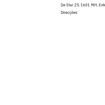
De Star 25, 1601 MH, En
Direcções