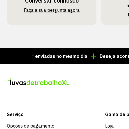
Conversar connosco
Faça a sua pergunta agora
15:00 = enviadas no mesmo dia
Deseja aconselhament
Serviço
Gama de p
Opções de pagamento
Loja