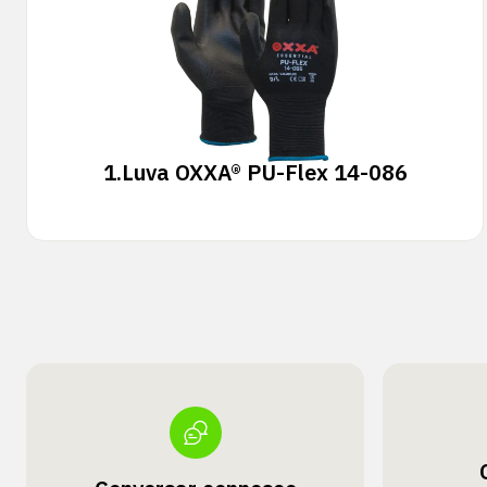
1.
Luva OXXA® PU-Flex 14-086