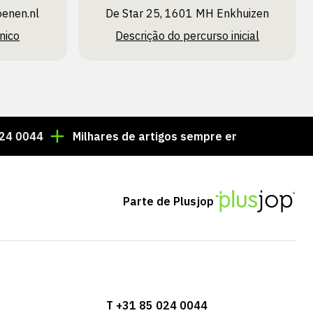
oenen.nl
De Star 25, 1601 MH Enkhuizen
nico
Descrição do percurso inicial
Milhares de artigos sempre em stock!
Encomenda
Parte de Plusjop
T +31 85 024 0044