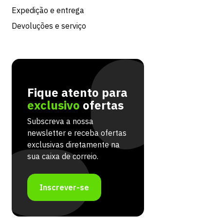
Expedição e entrega
Devoluções e serviço
Fique atento para
exclusivo
ofertas
Subscreva a nossa
newsletter e receba ofertas
exclusivas diretamente na
sua caixa de correio.
Inscrever-se