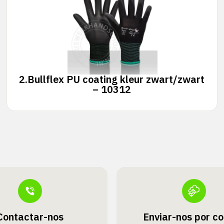
2.
Bullflex PU coating kleur zwart/zwart
– 10312
Contactar-nos
Enviar-nos por co