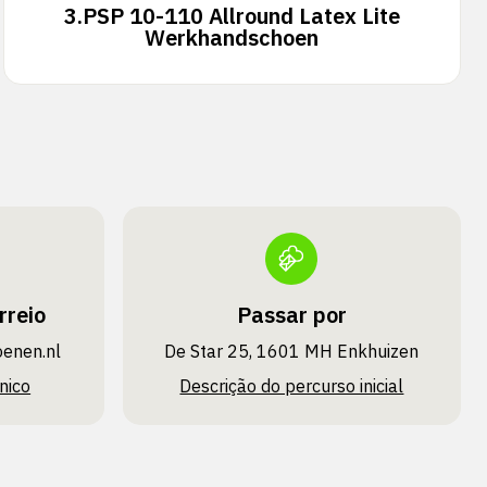
3.
PSP 10-110 Allround Latex Lite
Werkhandschoen
rreio
Passar por
oenen.nl
De Star 25, 1601 MH Enkhuizen
nico
Descrição do percurso inicial