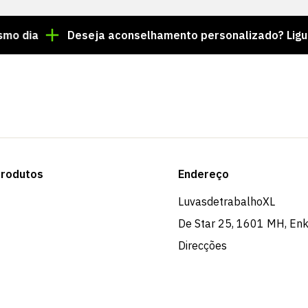
Deseja aconselhamento personalizado? Ligue para o
rodutos
Endereço
LuvasdetrabalhoXL
De Star 25, 1601 MH, En
Direcções