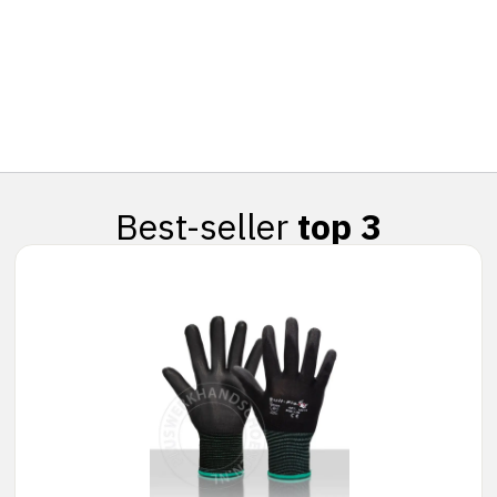
Best-seller
top 3