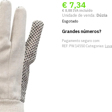
€
7,34
€
8,88
IVA incluído
Unidade de venda:
Dúzia
Esgotado
Grandes números?
Pagamento seguro com:
REF:
PW.14550
Categorias:
Luva