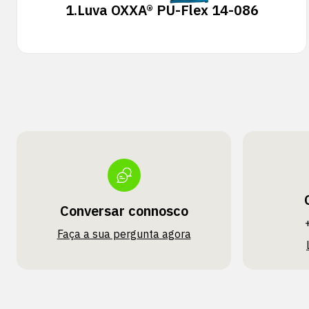
1.
Luva OXXA® PU-Flex 14-086
Conversar connosco
Faça a sua pergunta agora