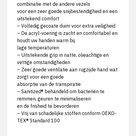
combinatie met de andere vezels
voor een zeer goede snijbestendigheid en een
uitstekend comfort
– Volledig gecoate duim voor extra veiligheid
– De acryl-voering is zacht en comfortabel en
houdt uw handen warm bij
lage temperaturen
– Uitstekende grip in natte, olieachtige en
vettige omstandigheden
– Zeer goede ventilatie aan rugzijde hand wat
zorgt voor een goede
absorptie van de transpiratie
– Sanitized® behandeld om bacteriën te
remmen, geuren te minimaliseren
en de frisheid te bevorderen
– Vrij van schadelijke stoffen conform OEKO-
TEX® Standard 100