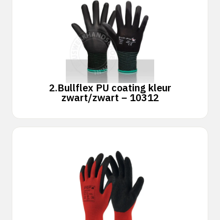
2.
Bullflex PU coating kleur
zwart/zwart – 10312