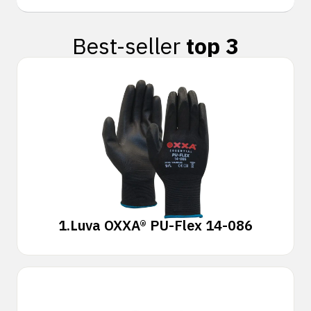
Best-seller
top 3
1.
Luva OXXA® PU-Flex 14-086