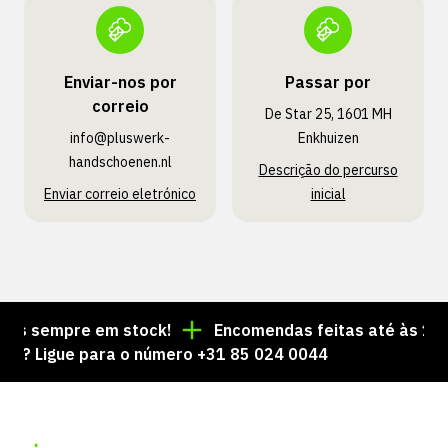
Enviar-nos por
Passar por
correio
De Star 25, 1601 MH
info@pluswerk­
Enkhuizen
handschoenen.nl
Descrição do percurso
Enviar correio eletrónico
inicial
s sempre em stock!
Encomendas feitas até às 15:00 
Ligue para o número +31 85 024 0044