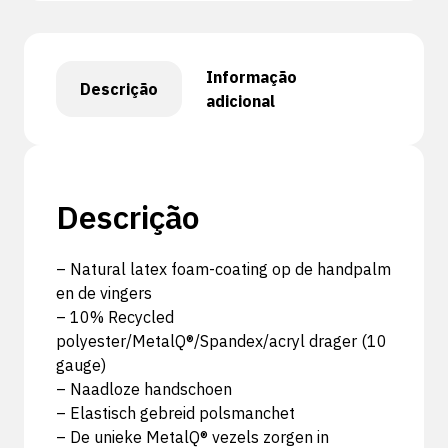
Informação
Descrição
adicional
Descrição
– Natural latex foam-coating op de handpalm
en de vingers
– 10% Recycled
polyester/MetalQ®/Spandex/acryl drager (10
gauge)
– Naadloze handschoen
– Elastisch gebreid polsmanchet
– De unieke MetalQ® vezels zorgen in