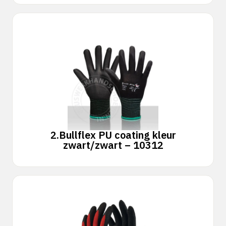
2.
Bullflex PU coating kleur
zwart/zwart – 10312