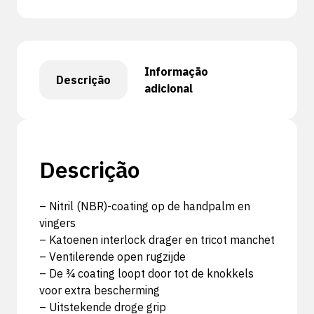
Informação
Descrição
adicional
Descrição
– Nitril (NBR)-coating op de handpalm en
vingers
– Katoenen interlock drager en tricot manchet
– Ventilerende open rugzijde
– De ¾ coating loopt door tot de knokkels
voor extra bescherming
– Uitstekende droge grip