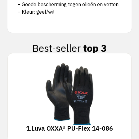
– Goede bescherming tegen olieën en vetten
– Kleur: geel/wit
Best-seller
top 3
1.
Luva OXXA® PU-Flex 14-086