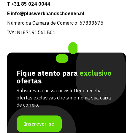
T +31 85 024 0044
E info@pluswerkhandschoenen.nl
Número da Câmara de Comércio: 67833675
IVA: NL87191561B01
Fique atento para
exclusivo
ofertas
Subscreva a nossa newsletter e receba
ofertas exclusivas diretamente na sua caixa
de correio.
Inscrever-se