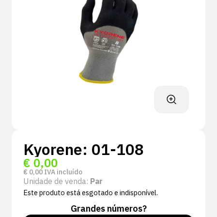
Kyorene: 01-108
€
0,00
€
0,00
IVA incluído
Unidade de venda:
Par
Este produto está esgotado e indisponível.
Grandes números?