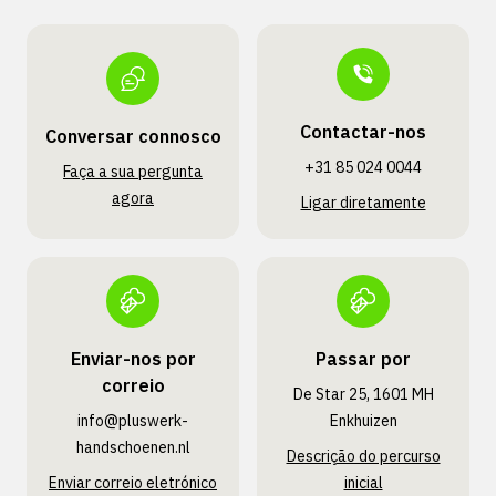
Contactar-nos
Conversar connosco
+31 85 024 0044
Faça a sua pergunta
agora
Ligar diretamente
Enviar-nos por
Passar por
correio
De Star 25, 1601 MH
info@pluswerk­
Enkhuizen
handschoenen.nl
Descrição do percurso
Enviar correio eletrónico
inicial