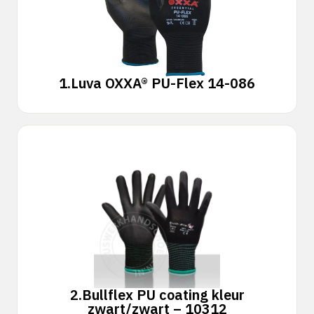
1.
Luva OXXA® PU-Flex 14-086
2.
Bullflex PU coating kleur
zwart/zwart – 10312