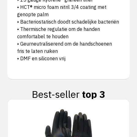
• HCT® micro foam nitril 3/4 coating met
genopte palm
• Bacteriostatisch doodt schadelijke bacteriën
• Thermische regulatie om de handen
comfortabel te houden
• Geurneutraliserend om de handschoenen
fris te laten ruiken
• DMF en siliconen vrij
Best-seller
top 3