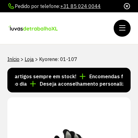
Pedido por telefone:
+31 85 024 0044
Início
>
Loja
>
Kyorene: 01-107
 de artigos sempre em stock!
Encomendas feitas até
esmo dia
Deseja aconselhamento personalizado? Lig