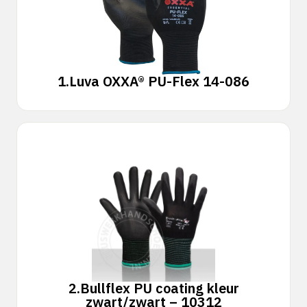
1.
Luva OXXA® PU-Flex 14-086
2.
Bullflex PU coating kleur
zwart/zwart – 10312