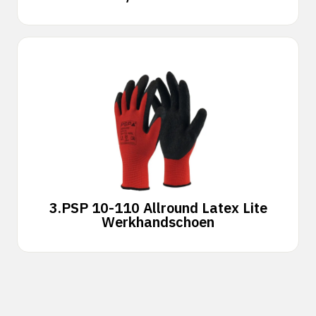
3.
PSP 10-110 Allround Latex Lite
Werkhandschoen