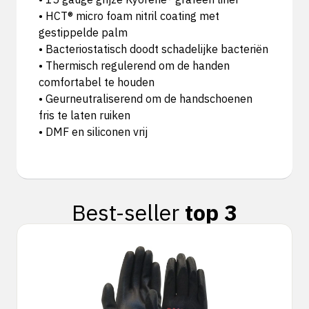
• HCT® micro foam nitril coating met
gestippelde palm
• Bacteriostatisch doodt schadelijke bacteriën
• Thermisch regulerend om de handen
comfortabel te houden
• Geurneutraliserend om de handschoenen
fris te laten ruiken
• DMF en siliconen vrij
Best-seller
top 3