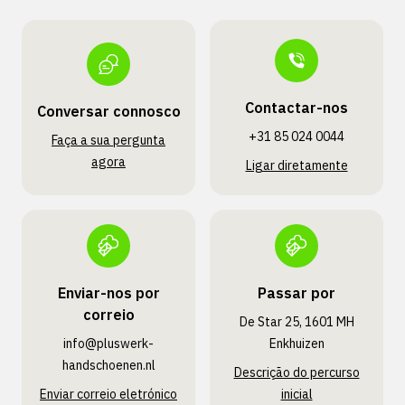
Contactar-nos
Conversar connosco
+31 85 024 0044
Faça a sua pergunta
agora
Ligar diretamente
Enviar-nos por
Passar por
correio
De Star 25, 1601 MH
info@pluswerk­
Enkhuizen
handschoenen.nl
Descrição do percurso
Enviar correio eletrónico
inicial