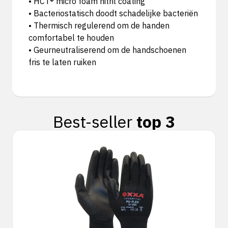
• HCT® micro foam nitril coating
• Bacteriostatisch doodt schadelijke bacteriën
• Thermisch regulerend om de handen
comfortabel te houden
• Geurneutraliserend om de handschoenen
fris te laten ruiken
Best-seller
top 3