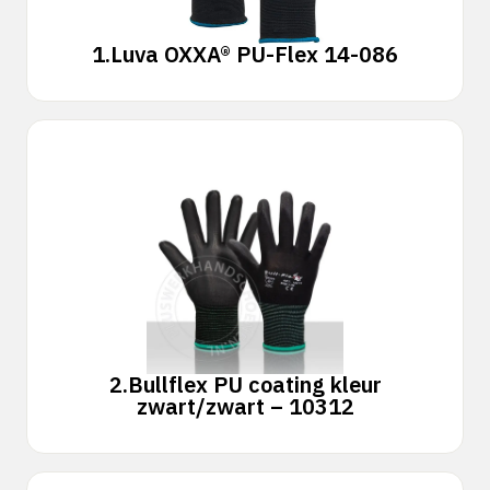
1.
Luva OXXA® PU-Flex 14-086
2.
Bullflex PU coating kleur
zwart/zwart – 10312