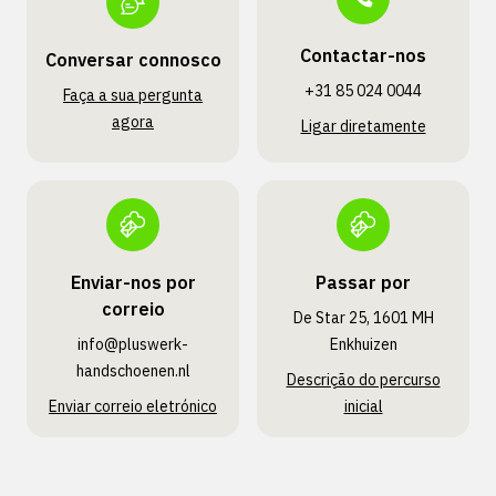
Contactar-nos
Conversar connosco
+31 85 024 0044
Faça a sua pergunta
agora
Ligar diretamente
Enviar-nos por
Passar por
correio
De Star 25, 1601 MH
info@pluswerk­
Enkhuizen
handschoenen.nl
Descrição do percurso
Enviar correio eletrónico
inicial