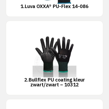
1.
Luva OXXA® PU-Flex 14-086
2.
Bullflex PU coating kleur
zwart/zwart – 10312