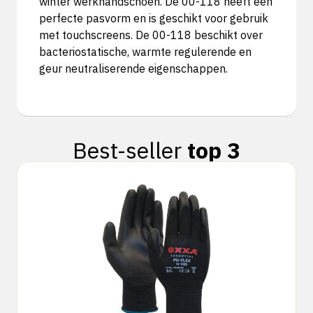
winter werkhandschoen. De 00-118 heeft een
perfecte pasvorm en is geschikt voor gebruik
met touchscreens. De 00-118 beschikt over
bacteriostatische, warmte regulerende en
geur neutraliserende eigenschappen.
Best-seller
top 3