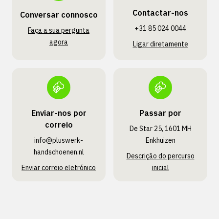
Contactar-nos
Conversar connosco
+31 85 024 0044
Faça a sua pergunta
agora
Ligar diretamente
Enviar-nos por
Passar por
correio
De Star 25, 1601 MH
info@pluswerk­
Enkhuizen
handschoenen.nl
Descrição do percurso
Enviar correio eletrónico
inicial