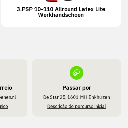
3.
PSP 10-110 Allround Latex Lite
Werkhandschoen
rreio
Passar por
oenen.nl
De Star 25, 1601 MH Enkhuizen
nico
Descrição do percurso inicial