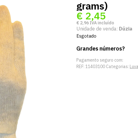
grams)
€
2,45
€
2,96
IVA incluído
Unidade de venda:
Dúzia
Esgotado
Grandes números?
Pagamento seguro com:
REF:
11403100
Categorias:
Luv