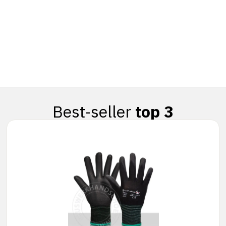
Best-seller
top 3