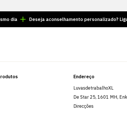
Deseja aconselhamento personalizado? Ligue para 
rodutos
Endereço
LuvasdetrabalhoXL
De Star 25, 1601 MH, En
Direcções