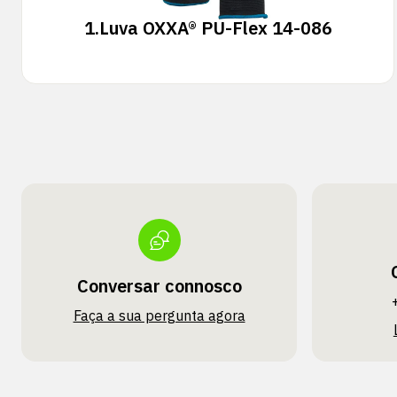
1.
Luva OXXA® PU-Flex 14-086
Conversar connosco
Faça a sua pergunta agora