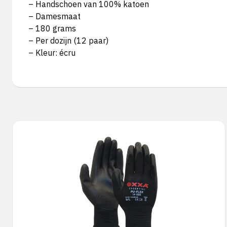
– Handschoen van 100% katoen
– Damesmaat
– 180 grams
– Per dozijn (12 paar)
– Kleur: écru