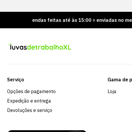
ncomendas feitas até às 15:00 = enviadas no mesmo dia
Serviço
Gama de p
Opções de pagamento
Loja
Expedição e entrega
Devoluções e serviço