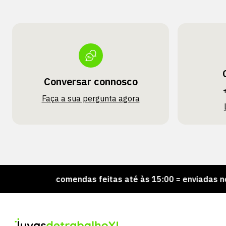
Conversar connosco
Faça a sua pergunta agora
Encomendas feitas até às 15:00 = enviadas no mesm