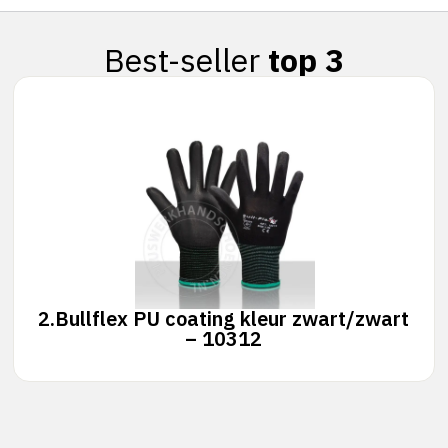
Best-seller
top 3
2.
Bullflex PU coating kleur zwart/zwart
– 10312