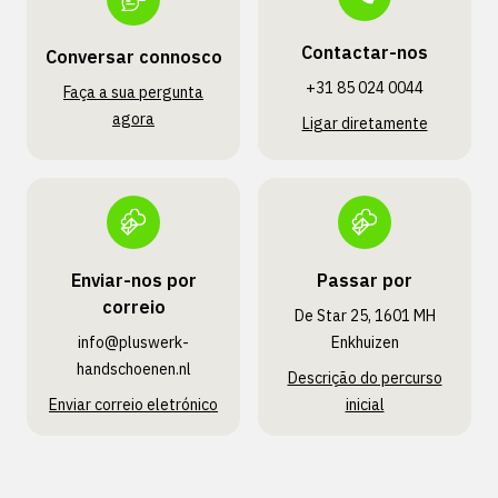
Contactar-nos
Conversar connosco
+31 85 024 0044
Faça a sua pergunta
agora
Ligar diretamente
Enviar-nos por
Passar por
correio
De Star 25, 1601 MH
info@pluswerk­
Enkhuizen
handschoenen.nl
Descrição do percurso
Enviar correio eletrónico
inicial