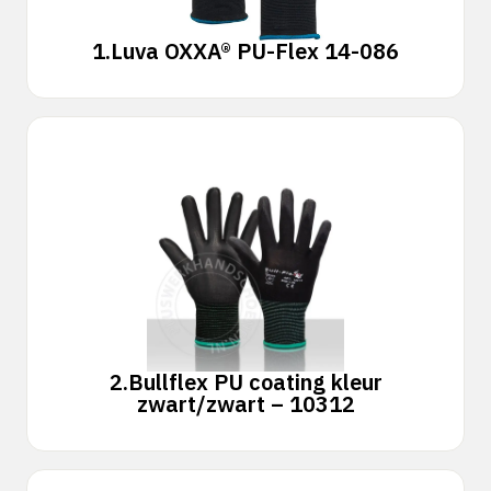
1.
Luva OXXA® PU-Flex 14-086
2.
Bullflex PU coating kleur
zwart/zwart – 10312