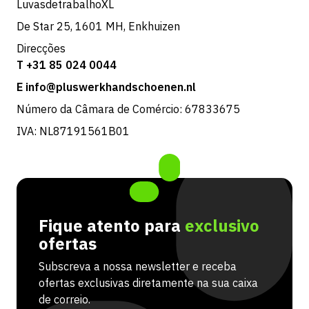
LuvasdetrabalhoXL
De Star 25, 1601 MH, Enkhuizen
Direcções
T +31 85 024 0044
E info@pluswerkhandschoenen.nl
Número da Câmara de Comércio: 67833675
IVA: NL87191561B01
Fique atento para
exclusivo
ofertas
Subscreva a nossa newsletter e receba
ofertas exclusivas diretamente na sua caixa
de correio.