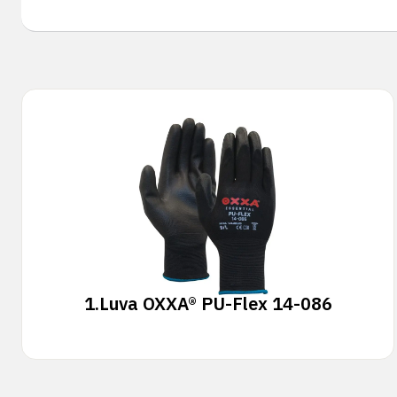
1.
Luva OXXA® PU-Flex 14-086