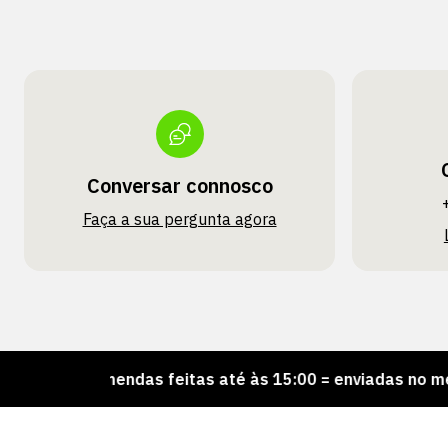
Conversar connosco
Faça a sua pergunta agora
Encomendas feitas até às 15:00 = enviadas no mesmo di