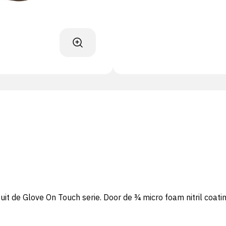
t de Glove On Touch serie. Door de ¾ micro foam nitril coati