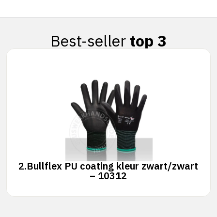
Best-seller
top 3
2.
Bullflex PU coating kleur zwart/zwart
– 10312