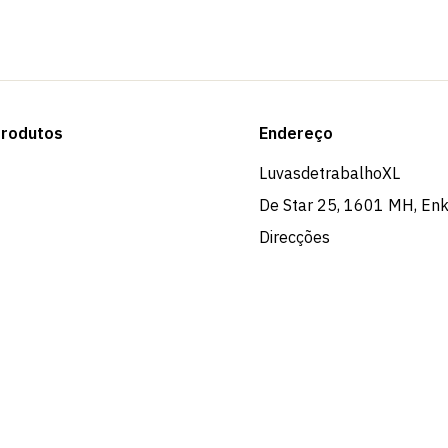
rodutos
Endereço
LuvasdetrabalhoXL
De Star 25, 1601 MH, En
Direcções