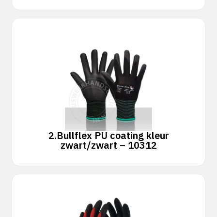
2.
Bullflex PU coating kleur
zwart/zwart – 10312