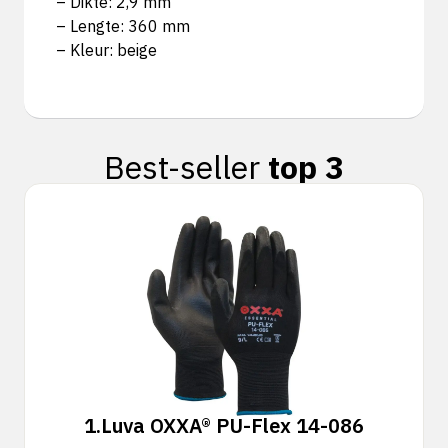
– Dikte: 2,9 mm
– Lengte: 360 mm
– Kleur: beige
Best-seller
top 3
1.
Luva OXXA® PU-Flex 14-086