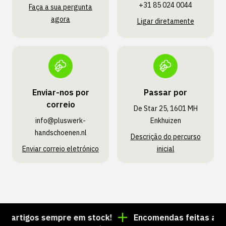
+31 85 024 0044
Faça a sua pergunta
agora
Ligar diretamente
Enviar-nos por
Passar por
correio
De Star 25, 1601 MH
info@pluswerk­
Enkhuizen
handschoenen.nl
Descrição do percurso
Enviar correio eletrónico
inicial
artigos sempre em stock!
Encomendas feitas até às 