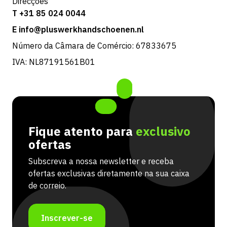
Direcções
T +31 85 024 0044
E info@pluswerkhandschoenen.nl
Número da Câmara de Comércio: 67833675
IVA: NL87191561B01
Fique atento para
exclusivo
ofertas
Subscreva a nossa newsletter e receba
ofertas exclusivas diretamente na sua caixa
de correio.
Inscrever-se