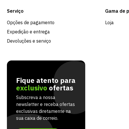
Serviço
Gama de p
Opções de pagamento
Loja
Expedição e entrega
Devoluções e serviço
Fique atento para
exclusivo
ofertas
Subscreva a nossa
newsletter e receba ofertas
exclusivas diretamente na
sua caixa de correio.