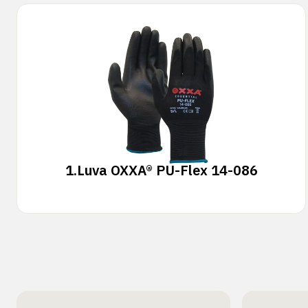
1.
Luva OXXA® PU-Flex 14-086