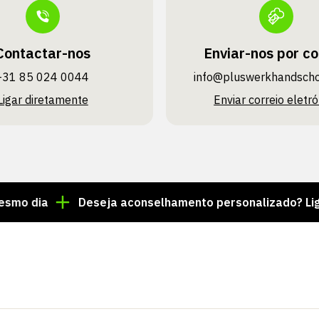
Contactar-nos
Enviar-nos por co
+31 85 024 0044
info@pluswerk­handsch
Ligar diretamente
Enviar correio eletró
Deseja aconselhamento personalizado? Ligue para 