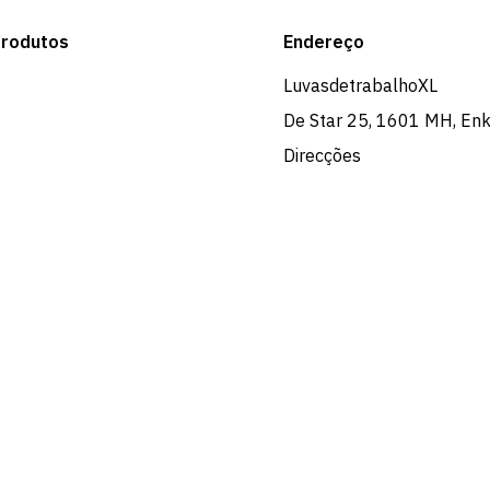
rodutos
Endereço
LuvasdetrabalhoXL
De Star 25, 1601 MH, En
Direcções