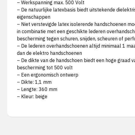
– Werkspanning max. 500 Volt
– De natuurlijke latexbasis biedt uitstekende dielektr
eigenschappen
– Niet verstevigde latex isolerende handschoenen m
in combinatie met een geschikte lederen overhands
bescherming tegen schuren, snijden, scheuren of perfo
– De lederen overhandschoenen altijd minimaal 1 maa
dan de elektro handschoenen
– De dikte van de handschoen biedt een hoge graad v
bescherming tot 500 volt
– Een ergonomisch ontwerp
– Dikte: 1,1 mm
– Lengte: 360 mm
– Kleur: beige