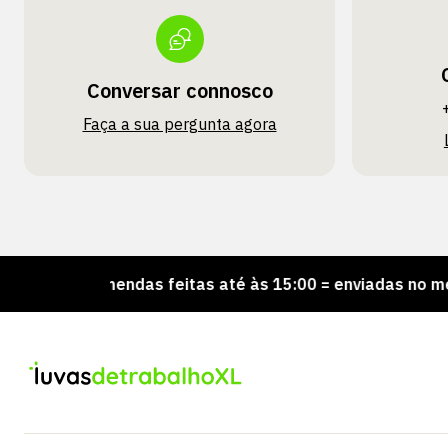
Conversar connosco
Faça a sua pergunta agora
Encomendas feitas até às 15:00 = enviadas no mesmo dia