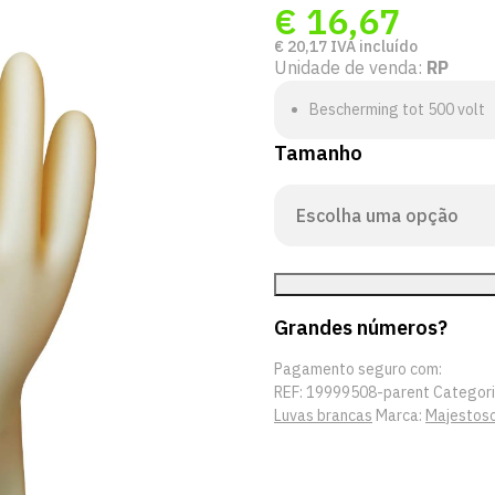
€
16,67
€
20,17
IVA incluído
Unidade de venda:
RP
Bescherming tot 500 volt
Tamanho
Grandes números?
Pagamento seguro com:
REF:
19999508-parent
Categori
Luvas brancas
Marca:
Majestos