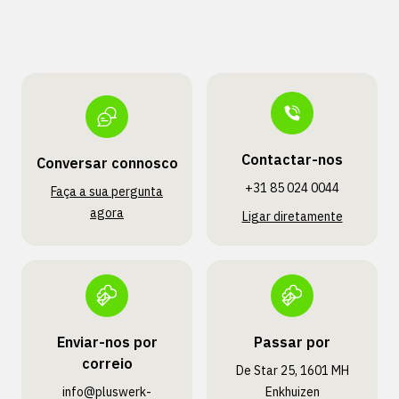
Contactar-nos
Conversar connosco
+31 85 024 0044
Faça a sua pergunta
agora
Ligar diretamente
Enviar-nos por
Passar por
correio
De Star 25, 1601 MH
info@pluswerk­
Enkhuizen