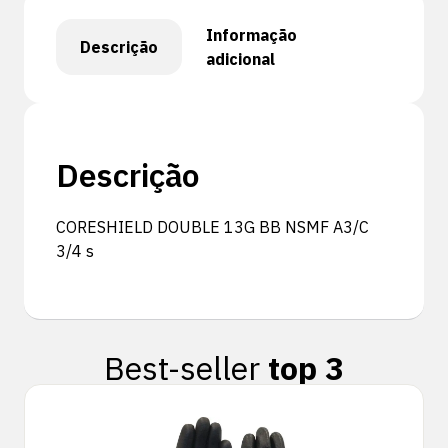
Informação
Descrição
adicional
Descrição
CORESHIELD DOUBLE 13G BB NSMF A3/C
3/4 s
Best-seller
top 3