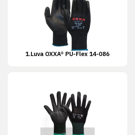
1.
Luva OXXA® PU-Flex 14-086