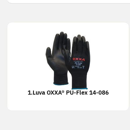
1.
Luva OXXA® PU-Flex 14-086