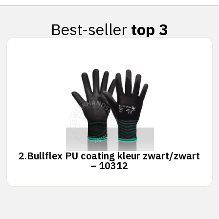
Best-seller
top 3
2.
Bullflex PU coating kleur zwart/zwart
– 10312