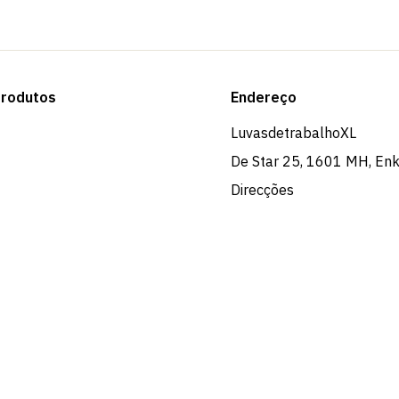
rodutos
Endereço
LuvasdetrabalhoXL
De Star 25, 1601 MH, En
Direcções