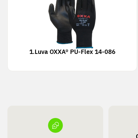
1.
Luva OXXA® PU-Flex 14-086