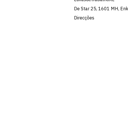
De Star 25, 1601 MH, En
Direcções