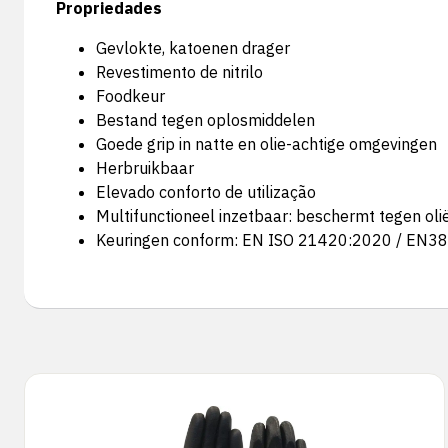
Propriedades
Gevlokte, katoenen drager
Revestimento de nitrilo
Foodkeur
Bestand tegen oplosmiddelen
Goede grip in natte en olie-achtige omgevingen
Herbruikbaar
Elevado conforto de utilização
Multifunctioneel inzetbaar: beschermt tegen olië
Keuringen conform: EN ISO 21420:2020 / EN3