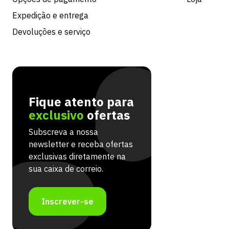
Expedição e entrega
Devoluções e serviço
Fique atento para
exclusivo
ofertas
Subscreva a nossa
newsletter e receba ofertas
exclusivas diretamente na
sua caixa de correio.
Inscrever-se