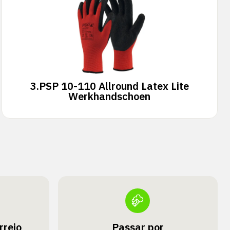
3.
PSP 10-110 Allround Latex Lite
Werkhandschoen
rreio
Passar por