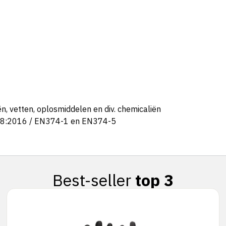
n, vetten, oplosmiddelen en div. chemicaliën
88:2016 / EN374-1 en EN374-5
Best-seller
top 3