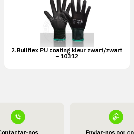
2.
Bullflex PU coating kleur zwart/zwart
– 10312
Contactar-nos
Enviar-nos por co