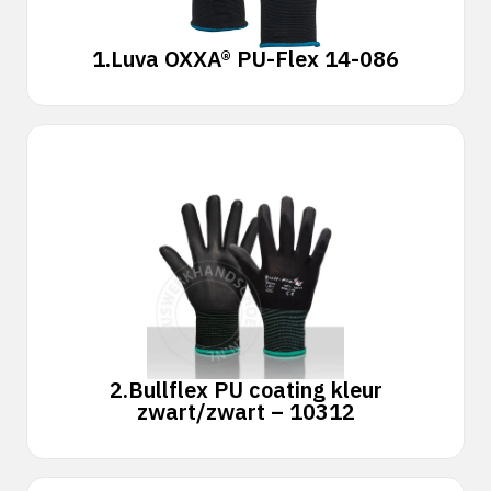
1.
Luva OXXA® PU-Flex 14-086
2.
Bullflex PU coating kleur
zwart/zwart – 10312