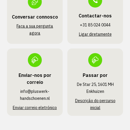
Contactar-nos
Conversar connosco
+31 85 024 0044
Faça a sua pergunta
agora
Ligar diretamente
Enviar-nos por
Passar por
correio
De Star 25, 1601 MH
info@pluswerk­
Enkhuizen
handschoenen.nl
Descrição do percurso
Enviar correio eletrónico
inicial