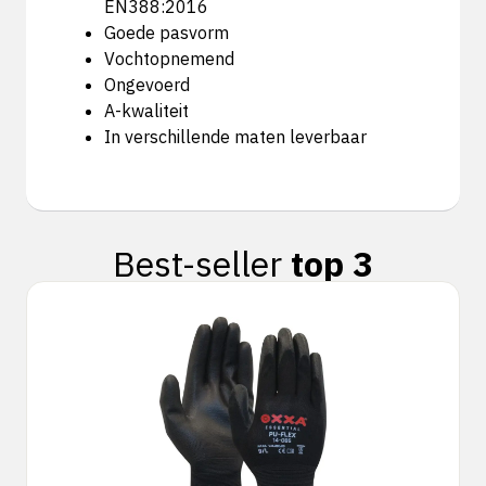
EN388:2016
Goede pasvorm
Vochtopnemend
Ongevoerd
A-kwaliteit
In verschillende maten leverbaar
Best-seller
top 3