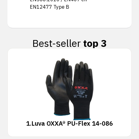
EN12477 Type B
Best-seller
top 3
1.
Luva OXXA® PU-Flex 14-086