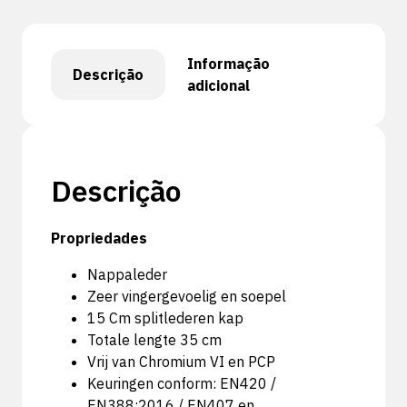
Informação
Descrição
adicional
Descrição
Propriedades
Nappaleder
Zeer vingergevoelig en soepel
15 Cm splitlederen kap
Totale lengte 35 cm
Vrij van Chromium VI en PCP
Keuringen conform: EN420 /
EN388:2016 / EN407 en