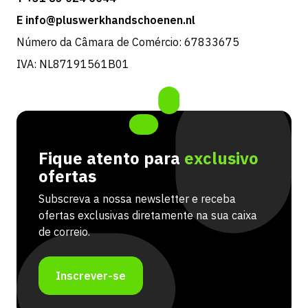
E info@pluswerkhandschoenen.nl
Número da Câmara de Comércio: 67833675
IVA: NL87191561B01
Fique atento para
exclusivo
ofertas
Subscreva a nossa newsletter e receba
ofertas exclusivas diretamente na sua caixa
de correio.
Inscrever-se