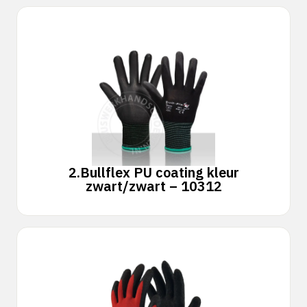
2.
Bullflex PU coating kleur
zwart/zwart – 10312