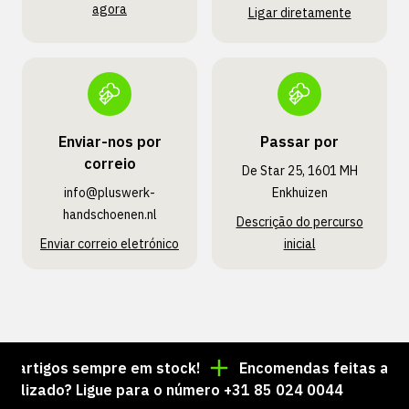
agora
Ligar diretamente
Enviar-nos por
Passar por
correio
De Star 25, 1601 MH
info@pluswerk­
Enkhuizen
handschoenen.nl
Descrição do percurso
Enviar correio eletrónico
inicial
artigos sempre em stock!
Encomendas feitas até às 
zado? Ligue para o número +31 85 024 0044