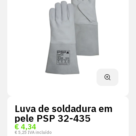
Luva de soldadura em
pele PSP 32-435
€
4,34
€
5,25
IVA incluído