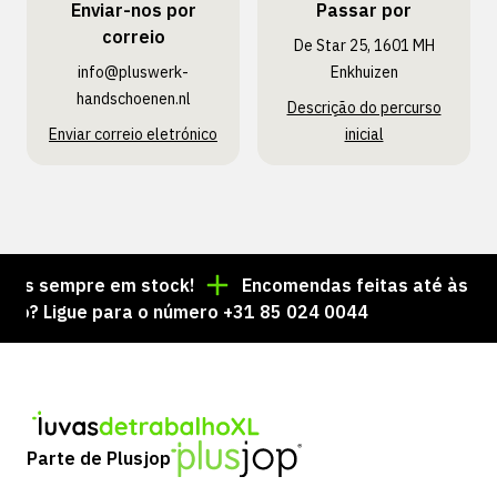
Enviar-nos por
Passar por
correio
De Star 25, 1601 MH
info@pluswerk­
Enkhuizen
handschoenen.nl
Descrição do percurso
Enviar correio eletrónico
inicial
s sempre em stock!
Encomendas feitas até às 15:00 
 Ligue para o número +31 85 024 0044
Parte de Plusjop