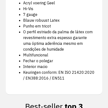
Acryl voering Geel
Hi-Vis
7 gauge
Blauw robuust Latex
Punho em tricot
O perfil estriado da palma de látex com
revestimento extra espesso garante
uma óptima aderência mesmo em
condições de humidade
Multifuncional
Fechar o polegar
Interior macio
Keuringen conform: EN ISO 21420:2020
/ EN388:2016 / EN511
Best-seller
top 3