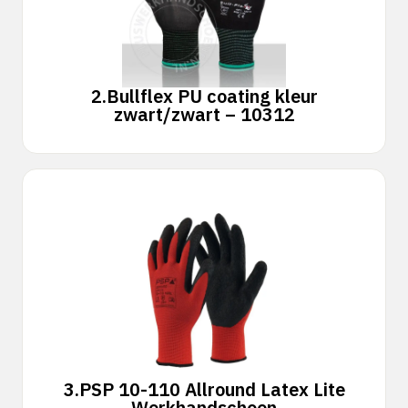
2.
Bullflex PU coating kleur
zwart/zwart – 10312
3.
PSP 10-110 Allround Latex Lite
Werkhandschoen