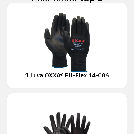
1.
Luva OXXA® PU-Flex 14-086