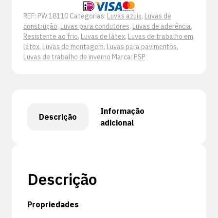
REF:
PW.18110
Categorias:
Luvas azuis
,
Luvas de
construção
,
Luvas para condutores
,
Luvas de aderência
,
Resistente ao frio
,
Luvas de látex
,
Luvas de trabalho em
látex
,
Luvas de montagem
,
Luvas para pavimentos
,
Luvas de trabalho de inverno
Marca:
PSP
Informação
Descrição
adicional
Descrição
Propriedades