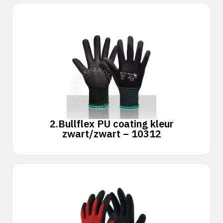
2.
Bullflex PU coating kleur
zwart/zwart – 10312