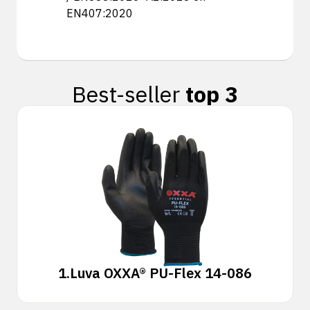
EN407:2020
Best-seller
top 3
1.
Luva OXXA® PU-Flex 14-086