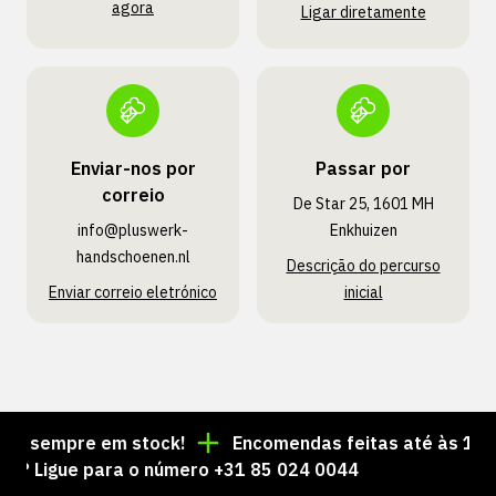
agora
Ligar diretamente
Enviar-nos por
Passar por
correio
De Star 25, 1601 MH
info@pluswerk­
Enkhuizen
handschoenen.nl
Descrição do percurso
Enviar correio eletrónico
inicial
 sempre em stock!
Encomendas feitas até às 15:00 =
Ligue para o número +31 85 024 0044