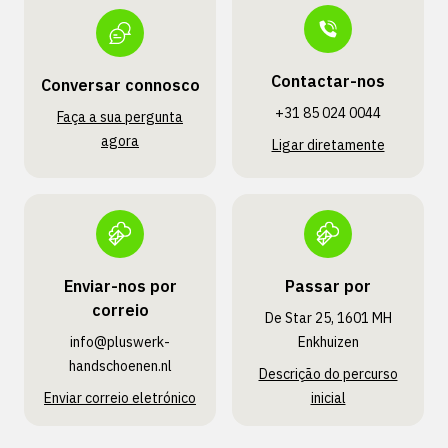
Contactar-nos
Conversar connosco
+31 85 024 0044
Faça a sua pergunta
agora
Ligar diretamente
Enviar-nos por
Passar por
correio
De Star 25, 1601 MH
info@pluswerk­
Enkhuizen
handschoenen.nl
Descrição do percurso
Enviar correio eletrónico
inicial