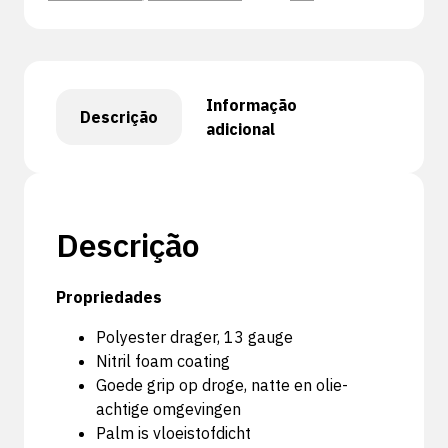
Informação
Descrição
adicional
Descrição
Propriedades
Polyester drager, 13 gauge
Nitril foam coating
Goede grip op droge, natte en olie-
achtige omgevingen
Palm is vloeistofdicht