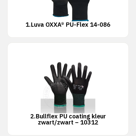
1.
Luva OXXA® PU-Flex 14-086
2.
Bullflex PU coating kleur
zwart/zwart – 10312