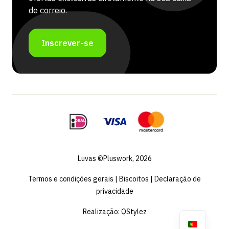
de correio.
Inscrever-se
Luvas ©Pluswork, 2026
Termos e condições gerais
|
Biscoitos
|
Declaração de
privacidade
Realização:
QStylez