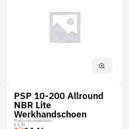
PSP 10-200 Allround
NBR Lite
Werkhandschoen
Preço recomendado
€
1,31