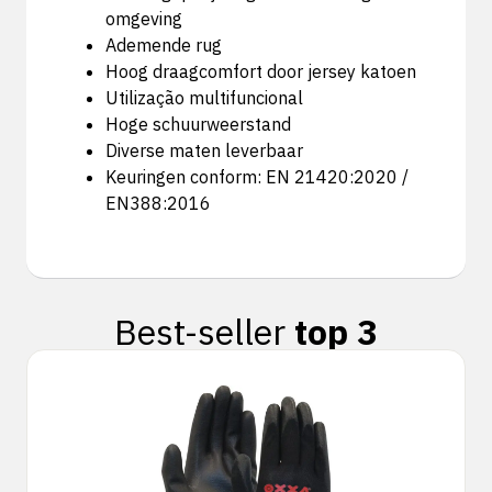
omgeving
Ademende rug
Hoog draagcomfort door jersey katoen
Utilização multifuncional
Hoge schuurweerstand
Diverse maten leverbaar
Keuringen conform: EN 21420:2020 /
EN388:2016
Best-seller
top 3