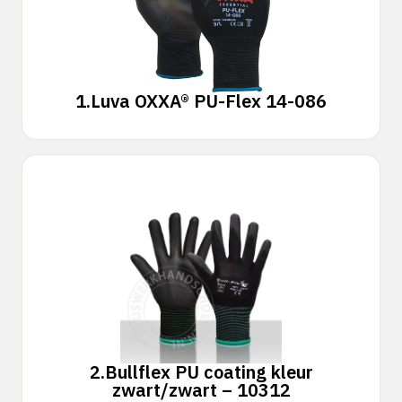
1.
Luva OXXA® PU-Flex 14-086
2.
Bullflex PU coating kleur
zwart/zwart – 10312