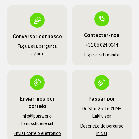
Contactar-nos
Conversar connosco
+31 85 024 0044
Faça a sua pergunta
agora
Ligar diretamente
Enviar-nos por
Passar por
correio
De Star 25, 1601 MH
info@pluswerk­
Enkhuizen
handschoenen.nl
Descrição do percurso
Enviar correio eletrónico
inicial