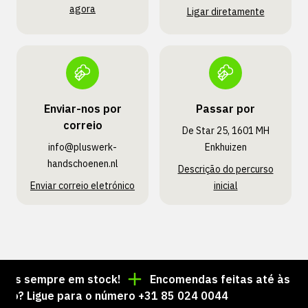
agora
Ligar diretamente
Enviar-nos por
Passar por
correio
De Star 25, 1601 MH
info@pluswerk­
Enkhuizen
handschoenen.nl
Descrição do percurso
Enviar correio eletrónico
inicial
s sempre em stock!
Encomendas feitas até às 15:00 
 Ligue para o número +31 85 024 0044