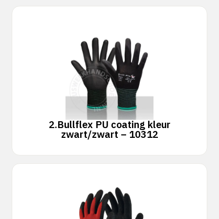
2.
Bullflex PU coating kleur
zwart/zwart – 10312