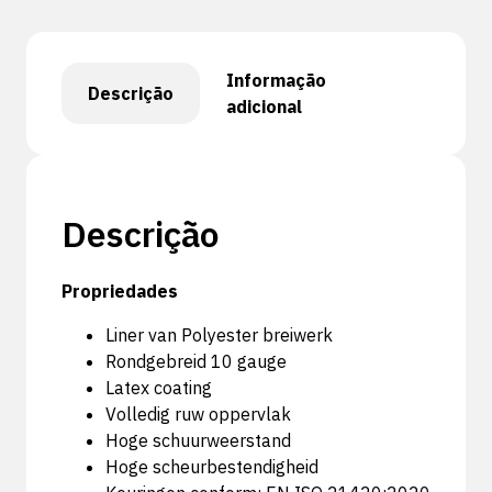
Informação
Descrição
adicional
Descrição
Propriedades
Liner van Polyester breiwerk
Rondgebreid 10 gauge
Latex coating
Volledig ruw oppervlak
Hoge schuurweerstand
Hoge scheurbestendigheid