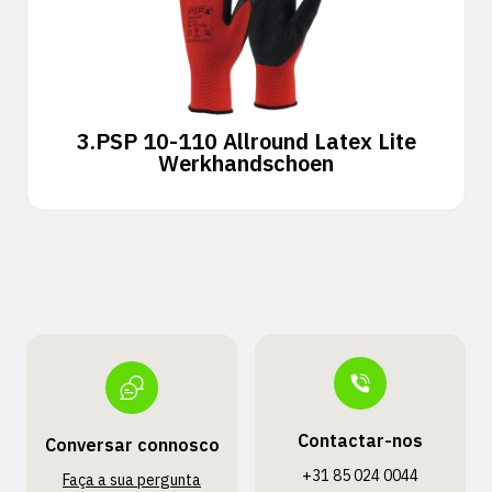
3.
PSP 10-110 Allround Latex Lite
Werkhandschoen
Contactar-nos
Conversar connosco
+31 85 024 0044
Faça a sua pergunta