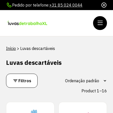
Pedido por telefone:
+31 85 024 0044
Início
>
Luvas descartáveis
Luvas descartáveis
Filtros
Product 1–16